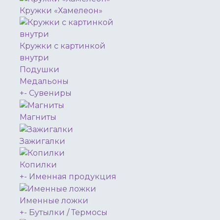
Кружки «Хамелеон»
Кружки с картинкой
внутри
Подушки
Медальоны
+
-
Сувениры
Магниты
Зажигалки
Копилки
+
-
Именная продукция
Именные ложки
+
-
Бутылки / Термосы