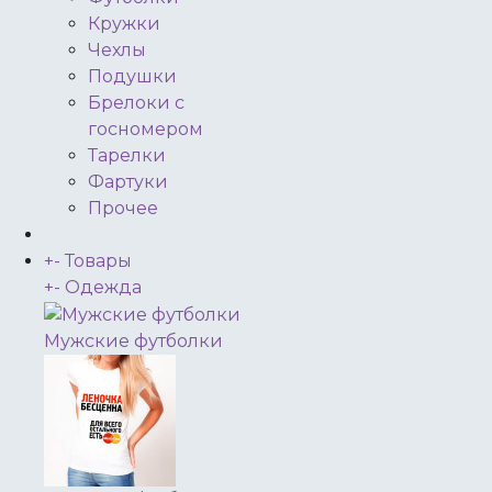
Кружки
Чехлы
Подушки
Брелоки с
госномером
Тарелки
Фартуки
Прочее
+
-
Товары
+
-
Одежда
Мужские футболки