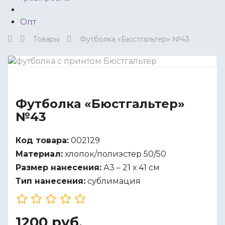
Опт
Товары
Футболка «Бюстгальтер» №43
Футболка «Бюстгальтер»
№43
Код товара:
002129
Материал:
хлопок/полиэстер 50/50
Размер нанесения:
А3 – 21 х 41 см
Тип нанесения:
сублимация
1200 руб.