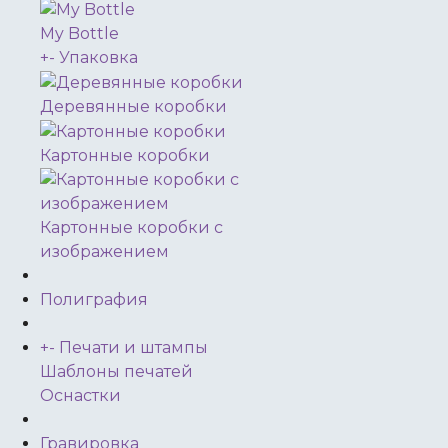
My Bottle
+
-
Упаковка
Деревянные коробки
Картонные коробки
Картонные коробки с
изображением
Полиграфия
+
-
Печати и штампы
Шаблоны печатей
Оснастки
Гравировка