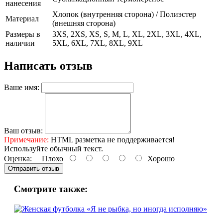
нанесения
Хлопок (внутренняя сторона) / Полиэстер
Материал
(внешняя сторона)
Размеры в
3XS, 2XS, XS, S, M, L, XL, 2XL, 3XL, 4XL,
наличии
5XL, 6XL, 7XL, 8XL, 9XL
Написать отзыв
Ваше имя:
Ваш отзыв:
Примечание:
HTML разметка не поддерживается!
Используйте обычный текст.
Оценка:
Плохо
Хорошо
Отправить отзыв
Смотрите также: