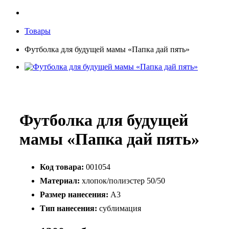
Товары
Футболка для будущей мамы «Папка дай пять»
Футболка для будущей
мамы «Папка дай пять»
Код товара:
001054
Материал:
хлопок/полиэстер 50/50
Размер нанесения:
А3
Тип нанесения:
сублимация