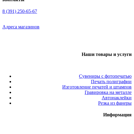
8 (391) 250-65-67
Адреса магазинов
Наши товары и услуги
Сувениры с фотопечатью
Печать полиграфии
Изготовление печатей и штампов
Гравировка на металле
Автонаклейки
Резка из фанеры
Информация