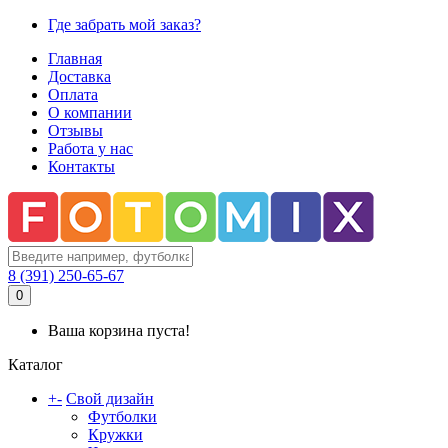
Где забрать мой заказ?
Главная
Доставка
Оплата
О компании
Отзывы
Работа у нас
Контакты
8 (391) 250-65-67
0
Ваша корзина пуста!
Каталог
+
-
Свой дизайн
Футболки
Кружки