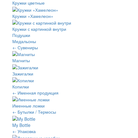
Кружки цветные
Кружки «Хамелеон»
Кружки с картинкой внутри
Подушки
Медальоны
+
-
Сувениры
Магниты
Зажигалки
Копилки
+
-
Именная продукция
Именные ложки
+
-
Бутылки / Термосы
My Bottle
+
-
Упаковка