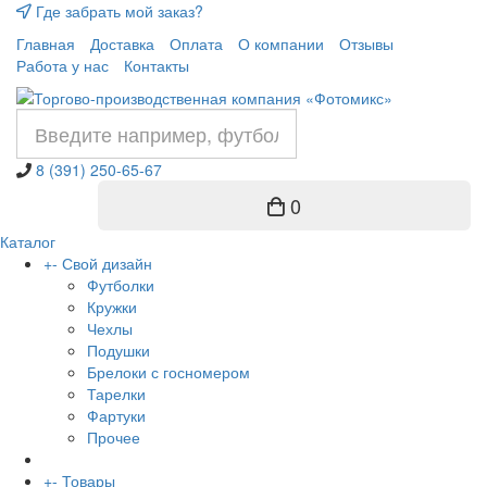
Где забрать мой заказ?
Главная
Доставка
Оплата
О компании
Отзывы
Работа у нас
Контакты
8 (391) 250-65-67
0
Каталог
+
-
Свой дизайн
Футболки
Кружки
Чехлы
Подушки
Брелоки с госномером
Тарелки
Фартуки
Прочее
+
-
Товары