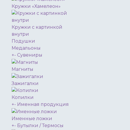
Кружки «Хамелеон»
Кружки с картинкой
внутри
Подушки
Медальоны
+
-
Сувениры
Магниты
Зажигалки
Копилки
+
-
Именная продукция
Именные ложки
+
-
Бутылки / Термосы