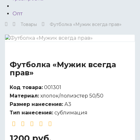
Опт
Товары
Футболка «Мужик всегда прав»
Футболка «Мужик всегда
прав»
Код товара:
001301
Материал:
хлопок/полиэстер 50/50
Размер нанесения:
А3
Тип нанесения:
сублимация
1200 руб.