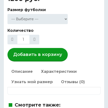
Размер футболки
Количество
Добавить в корзину
Описание
Характеристики
Узнать мой размер
Отзывы (0)
Смотрите также: