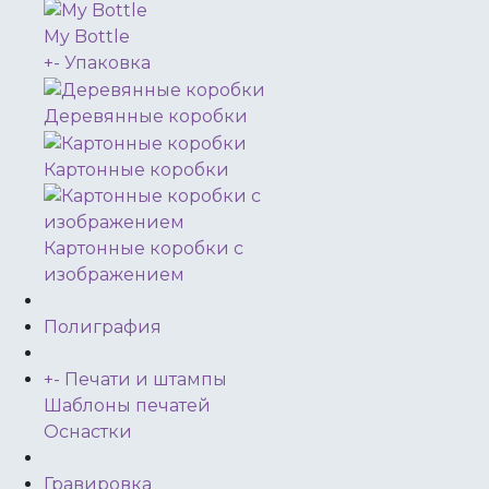
My Bottle
+
-
Упаковка
Деревянные коробки
Картонные коробки
Картонные коробки с
изображением
Полиграфия
+
-
Печати и штампы
Шаблоны печатей
Оснастки
Гравировка