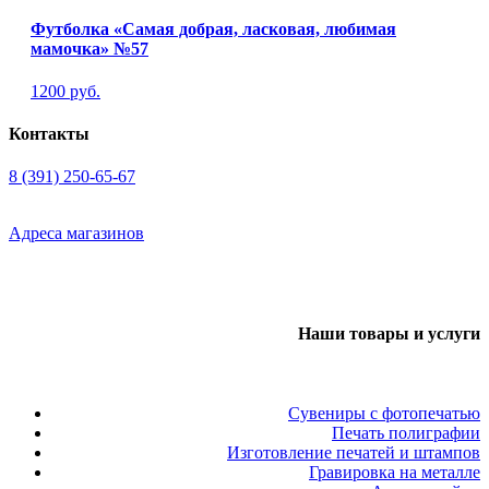
Футболка «Самая добрая, ласковая, любимая
мамочка» №57
1200 руб.
Контакты
8 (391) 250-65-67
Адреса магазинов
Наши товары и услуги
Сувениры с фотопечатью
Печать полиграфии
Изготовление печатей и штампов
Гравировка на металле