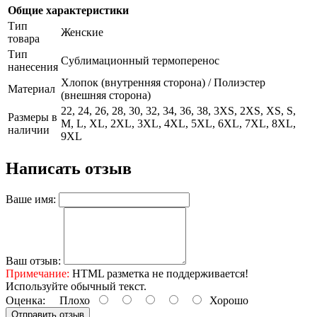
Общие характеристики
Тип
Женские
товара
Тип
Сублимационный термоперенос
нанесения
Хлопок (внутренняя сторона) / Полиэстер
Материал
(внешняя сторона)
22, 24, 26, 28, 30, 32, 34, 36, 38, 3XS, 2XS, XS, S,
Размеры в
M, L, XL, 2XL, 3XL, 4XL, 5XL, 6XL, 7XL, 8XL,
наличии
9XL
Написать отзыв
Ваше имя:
Ваш отзыв:
Примечание:
HTML разметка не поддерживается!
Используйте обычный текст.
Оценка:
Плохо
Хорошо
Отправить отзыв