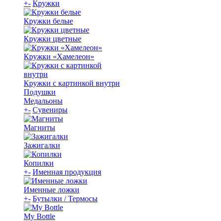
+
-
Кружки
Кружки белые
Кружки цветные
Кружки «Хамелеон»
Кружки с картинкой внутри
Подушки
Медальоны
+
-
Сувениры
Магниты
Зажигалки
Копилки
+
-
Именная продукция
Именные ложки
+
-
Бутылки / Термосы
My Bottle