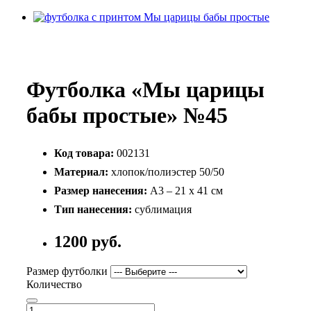
Футболка «Мы царицы
бабы простые» №45
Код товара:
002131
Материал:
хлопок/полиэстер 50/50
Размер нанесения:
А3 – 21 х 41 см
Тип нанесения:
сублимация
1200 руб.
Размер футболки
Количество