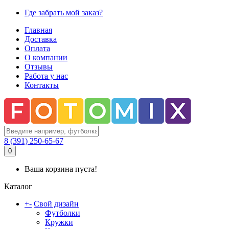
Где забрать мой заказ?
Главная
Доставка
Оплата
О компании
Отзывы
Работа у нас
Контакты
8 (391) 250-65-67
0
Ваша корзина пуста!
Каталог
+
-
Свой дизайн
Футболки
Кружки