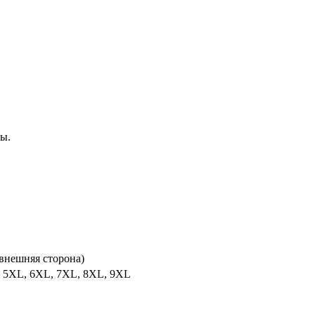
цы.
(внешняя сторона)
, 5XL, 6XL, 7XL, 8XL, 9XL