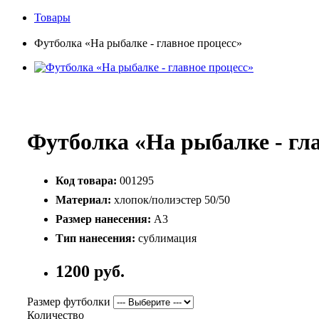
Товары
Футболка «На рыбалке - главное процесс»
Футболка «На рыбалке - гла
Код товара:
001295
Материал:
хлопок/полиэстер 50/50
Размер нанесения:
А3
Тип нанесения:
сублимация
1200 руб.
Размер футболки
Количество