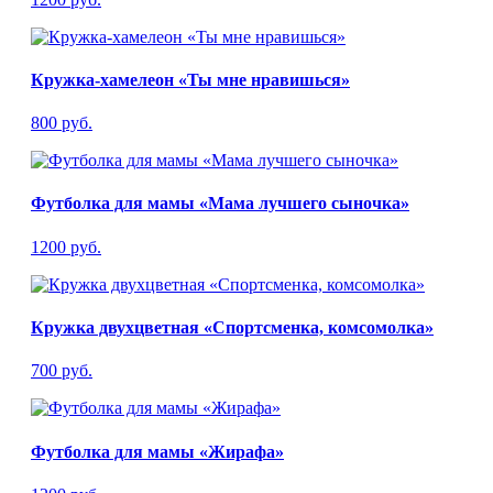
Кружка-хамелеон «Ты мне нравишься»
800 руб.
Футболка для мамы «Мама лучшего сыночка»
1200 руб.
Кружка двухцветная «Спортсменка, комсомолка»
700 руб.
Футболка для мамы «Жирафа»