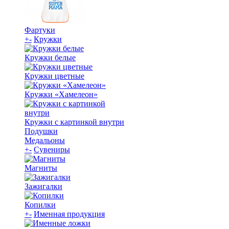
Фартуки
+
-
Кружки
Кружки белые
Кружки цветные
Кружки «Хамелеон»
Кружки с картинкой внутри
Подушки
Медальоны
+
-
Сувениры
Магниты
Зажигалки
Копилки
+
-
Именная продукция