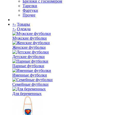
Брелоки с госномером
Тарелки
Фартуки
Прочее
+
-
Товары
+
-
Одежда
Мужские футболки
Женские футболки
Детские футболки
Парные футболки
Именные футболки
Семейные футболки
Для беременных