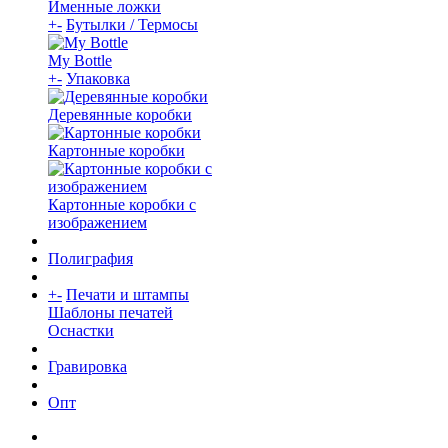
Именные ложки
+
-
Бутылки / Термосы
My Bottle
+
-
Упаковка
Деревянные коробки
Картонные коробки
Картонные коробки с
изображением
Полиграфия
+
-
Печати и штампы
Шаблоны печатей
Оснастки
Гравировка
Опт