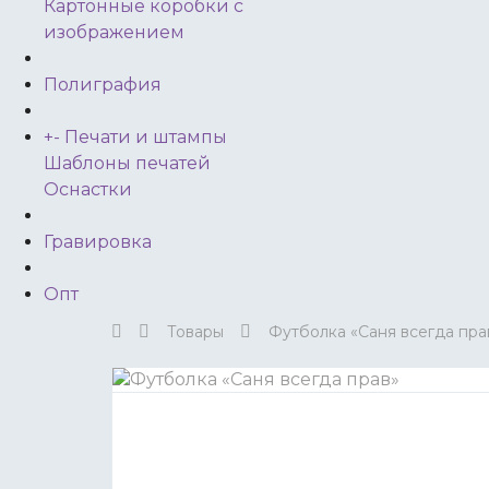
Картонные коробки с
изображением
Полиграфия
+
-
Печати и штампы
Шаблоны печатей
Оснастки
Гравировка
Опт
Товары
Футболка «Саня всегда пра