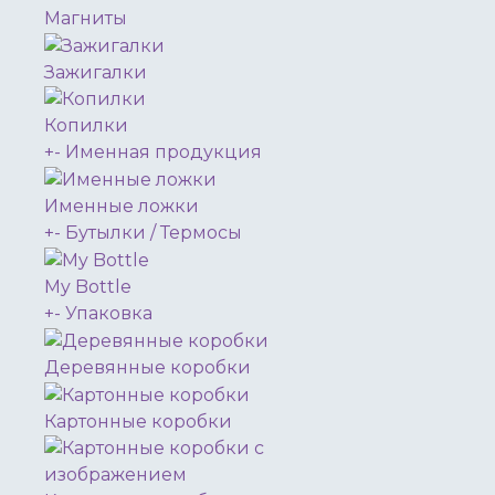
Магниты
Зажигалки
Копилки
+
-
Именная продукция
Именные ложки
+
-
Бутылки / Термосы
My Bottle
+
-
Упаковка
Деревянные коробки
Картонные коробки