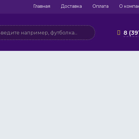
Главная
Доставка
Оплата
О компа
8 (39