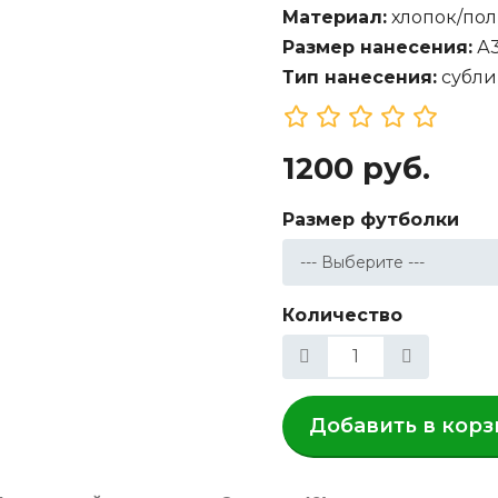
Материал:
хлопок/пол
Размер нанесения:
А
Тип нанесения:
субли
1200 руб.
Размер футболки
Количество
Добавить в корз