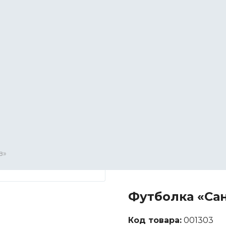
в»
Футболка «Сан
Код товара:
001303