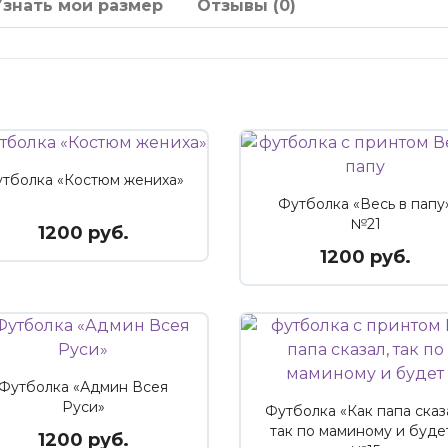
Узнать мой размер
Отзывы (0)
тболка «Костюм жениха»
Футболка «Весь в папу
№21
1200 руб.
1200 руб.
Футболка «Админ Всея
Руси»
Футболка «Как папа сказ
так по маминому и буде
1200 руб.