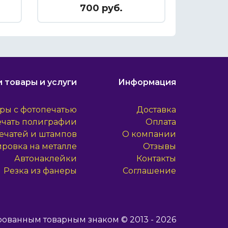
ребенок»
700 руб.
 товары и услуги
Информация
ры с фотопечатью
Доставка
ечать полиграфии
Оплата
ечатей и штампов
О компании
ировка на металле
Отзывы
Автонаклейки
Контакты
Резка из фанеры
Соглашение
рованным товарным знаком © 2013 - 2026