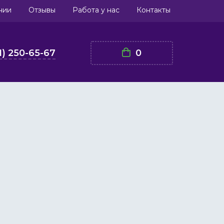
нии
Отзывы
Работа у нас
Контакты
1) 250-65-67
0