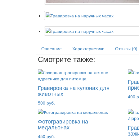
Описание
Характеристики
Отзывы (0)
Смотрите также:
Гра
при
Гравировка на кулонах для
животных
400 р
500 руб.
Фотогравировка на
медальонах
Гра
заж
450 руб.