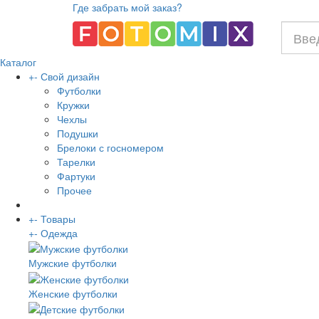
Где забрать мой заказ?
Каталог
+
-
Свой дизайн
Футболки
Кружки
Чехлы
Подушки
Брелоки с госномером
Тарелки
Фартуки
Прочее
+
-
Товары
+
-
Одежда
Мужские футболки
Женские футболки