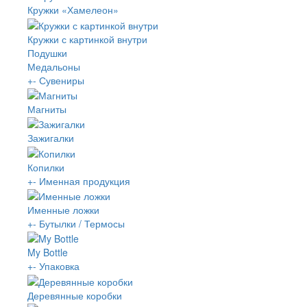
Кружки «Хамелеон»
Кружки с картинкой внутри
Подушки
Медальоны
+
-
Сувениры
Магниты
Зажигалки
Копилки
+
-
Именная продукция
Именные ложки
+
-
Бутылки / Термосы
My Bottle
+
-
Упаковка
Деревянные коробки