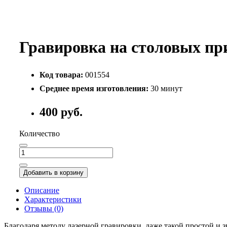
Гравировка на столовых пр
Код товара:
001554
Среднее время изготовления:
30 минут
400 руб.
Количество
Добавить в корзину
Описание
Характеристики
Отзывы (0)
Благодаря методу лазерной гравировки, даже такой простой и 