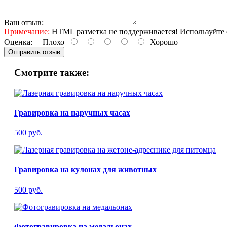
Ваш отзыв:
Примечание:
HTML разметка не поддерживается! Используйте 
Оценка:
Плохо
Хорошо
Отправить отзыв
Смотрите также:
Гравировка на наручных часах
500 руб.
Гравировка на кулонах для животных
500 руб.
Фотогравировка на медальонах