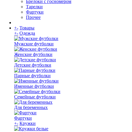
Брелоки с госномером
Тарелки
Фартуки
Прочее
+
-
Товары
+
-
Одежда
Мужские футболки
Женские футболки
Детские футболки
Парные футболки
Именные футболки
Семейные футболки
Для беременных
Фартуки
+
-
Кружки