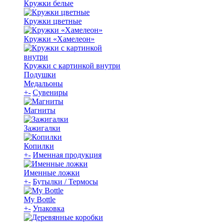
Кружки белые
Кружки цветные
Кружки «Хамелеон»
Кружки с картинкой внутри
Подушки
Медальоны
+
-
Сувениры
Магниты
Зажигалки
Копилки
+
-
Именная продукция
Именные ложки
+
-
Бутылки / Термосы
My Bottle
+
-
Упаковка