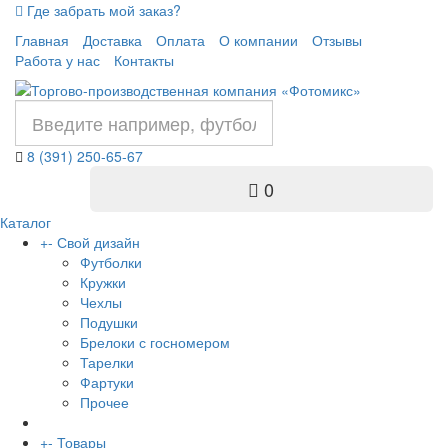
Где забрать мой заказ?
Главная
Доставка
Оплата
О компании
Отзывы
Работа у нас
Контакты
8 (391) 250-65-67
0
Каталог
+
-
Свой дизайн
Футболки
Кружки
Чехлы
Подушки
Брелоки с госномером
Тарелки
Фартуки
Прочее
+
-
Товары