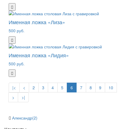
Именная ложка «Лиза»
500 руб.
Именная ложка «Лидия»
500 руб.
|<
<
2
3
4
5
6
7
8
9
10
>
>|
Александр(2)
Контакты