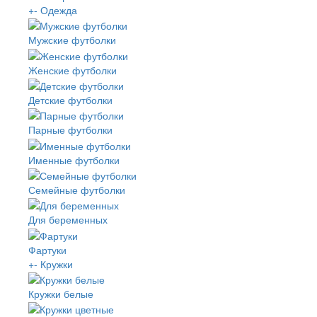
+
-
Одежда
Мужские футболки
Женские футболки
Детские футболки
Парные футболки
Именные футболки
Семейные футболки
Для беременных
Фартуки
+
-
Кружки
Кружки белые