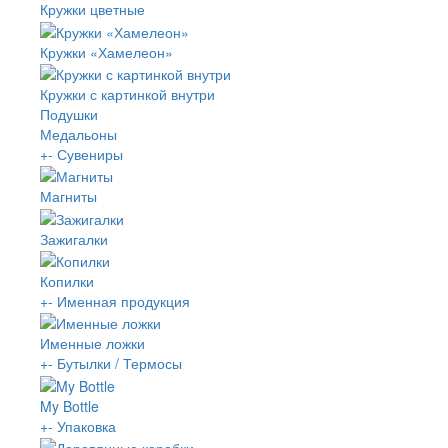
Кружки цветные
Кружки «Хамелеон»
Кружки с картинкой внутри
Подушки
Медальоны
+
-
Сувениры
Магниты
Зажигалки
Копилки
+
-
Именная продукция
Именные ложки
+
-
Бутылки / Термосы
My Bottle
+
-
Упаковка