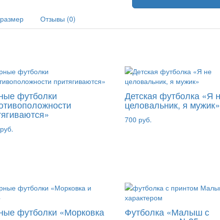
 размер
Отзывы (0)
ные футболки
Детская футболка «Я 
отивоположности
целовальник, я мужик»
тягиваются»
700 руб.
руб.
ные футболки «Морковка
Футболка «Малыш с