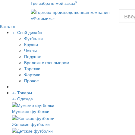
Где забрать мой заказ?
Каталог
+
-
Свой дизайн
Футболки
Кружки
Чехлы
Подушки
Брелоки с госномером
Тарелки
Фартуки
Прочее
+
-
Товары
+
-
Одежда
Мужские футболки
Женские футболки