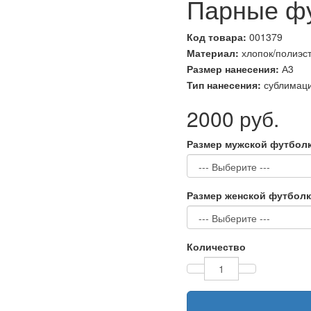
Парные ф
Код товара:
001379
Материал:
хлопок/полиэст
Размер нанесения:
А3
Тип нанесения:
сублимац
2000 руб.
Размер мужской футбол
Размер женской футбол
Количество