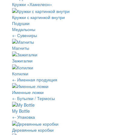
Кружки «Хамелеон»
Кружки с картинкой внутри
Подушки
Медальоны
+
-
Сувениры
Магниты
Зажигалки
Копилки
+
-
Именная продукция
Именные ложки
+
-
Бутылки / Термосы
My Bottle
+
-
Упаковка
Деревянные коробки