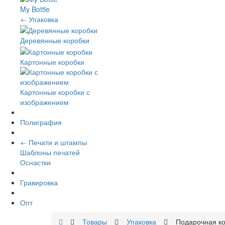
My Bottle
+
-
Упаковка
Деревянные коробки
Картонные коробки
Картонные коробки с
изображением
Полиграфия
+
-
Печати и штампы
Шаблоны печатей
Оснастки
Гравировка
Опт
Товары
Упаковка
Подарочная ко