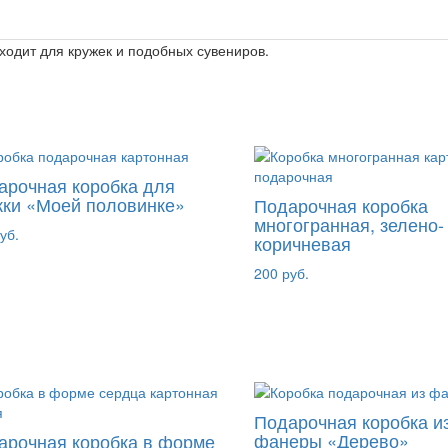
ходит для кружек и подобных сувениров.
арочная коробка для
жки «Моей половинке»
Подарочная коробка
многогранная, зелено-
уб.
коричневая
200 руб.
Подарочная коробка и
фанеры «Дерево»
арочная коробка в форме