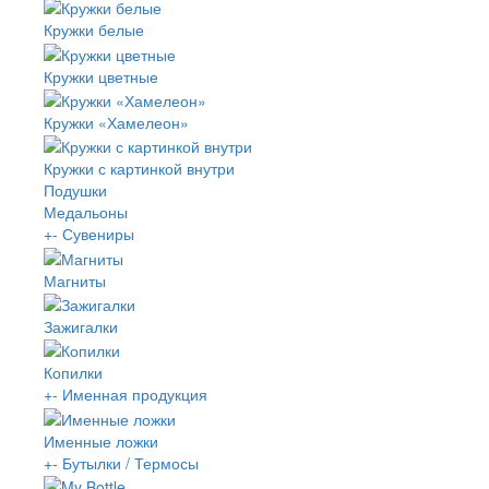
Кружки белые
Кружки цветные
Кружки «Хамелеон»
Кружки с картинкой внутри
Подушки
Медальоны
+
-
Сувениры
Магниты
Зажигалки
Копилки
+
-
Именная продукция
Именные ложки
+
-
Бутылки / Термосы