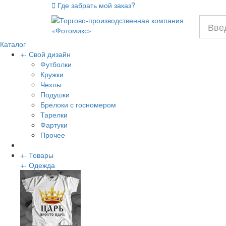
Где забрать мой заказ?
Каталог
+
-
Свой дизайн
Футболки
Кружки
Чехлы
Подушки
Брелоки с госномером
Тарелки
Фартуки
Прочее
+
-
Товары
+
-
Одежда