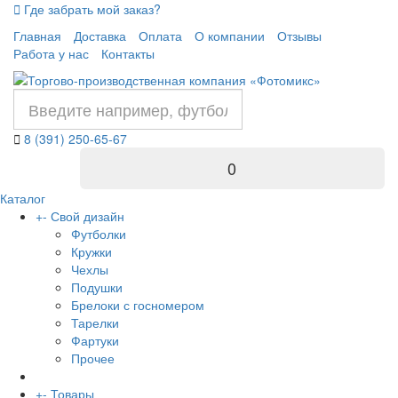
Где забрать мой заказ?
Главная
Доставка
Оплата
О компании
Отзывы
Работа у нас
Контакты
8 (391) 250-65-67
0
Каталог
+
-
Свой дизайн
Футболки
Кружки
Чехлы
Подушки
Брелоки с госномером
Тарелки
Фартуки
Прочее
+
-
Товары