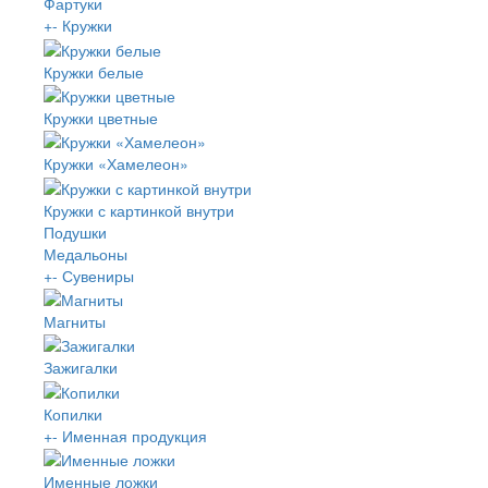
Фартуки
+
-
Кружки
Кружки белые
Кружки цветные
Кружки «Хамелеон»
Кружки с картинкой внутри
Подушки
Медальоны
+
-
Сувениры
Магниты
Зажигалки
Копилки
+
-
Именная продукция
Именные ложки