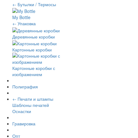
+
-
Бутылки / Термосы
My Bottle
+
-
Упаковка
Деревянные коробки
Картонные коробки
Картонные коробки с
изображением
Полиграфия
+
-
Печати и штампы
Шаблоны печатей
Оснастки
Гравировка
Опт