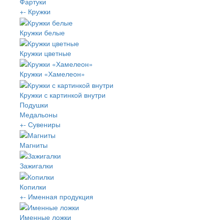
Фартуки
+
-
Кружки
Кружки белые
Кружки цветные
Кружки «Хамелеон»
Кружки с картинкой внутри
Подушки
Медальоны
+
-
Сувениры
Магниты
Зажигалки
Копилки
+
-
Именная продукция
Именные ложки