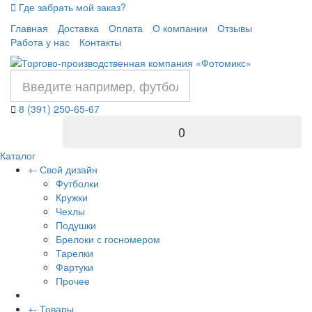
Где забрать мой заказ?
Главная
Доставка
Оплата
О компании
Отзывы
Работа у нас
Контакты
8 (391) 250-65-67
0
Каталог
+
-
Свой дизайн
Футболки
Кружки
Чехлы
Подушки
Брелоки с госномером
Тарелки
Фартуки
Прочее
+
-
Товары