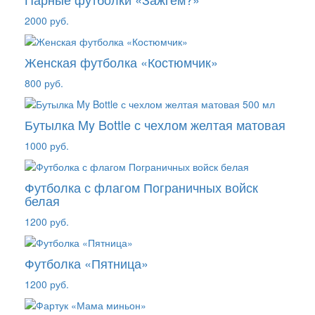
2000 руб.
Женская футболка «Костюмчик»
800 руб.
Бутылка My Bottle с чехлом желтая матовая
1000 руб.
Футболка с флагом Пограничных войск
белая
1200 руб.
Футболка «Пятница»
1200 руб.