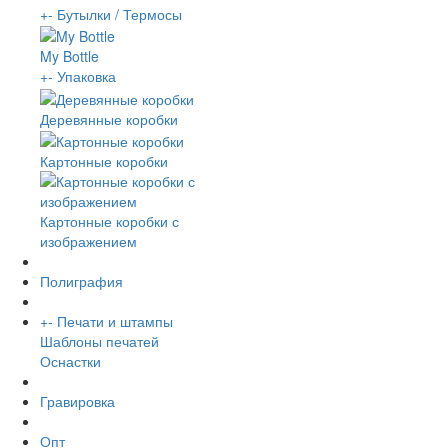
+
-
Бутылки / Термосы
My Bottle
+
-
Упаковка
Деревянные коробки
Картонные коробки
Картонные коробки с
изображением
Полиграфия
+
-
Печати и штампы
Шаблоны печатей
Оснастки
Гравировка
Опт