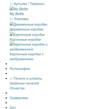
+
-
Бутылки / Термосы
My Bottle
+
-
Упаковка
Деревянные коробки
Картонные коробки
Картонные коробки с
изображением
Полиграфия
+
-
Печати и штампы
Шаблоны печатей
Оснастки
Гравировка
Опт