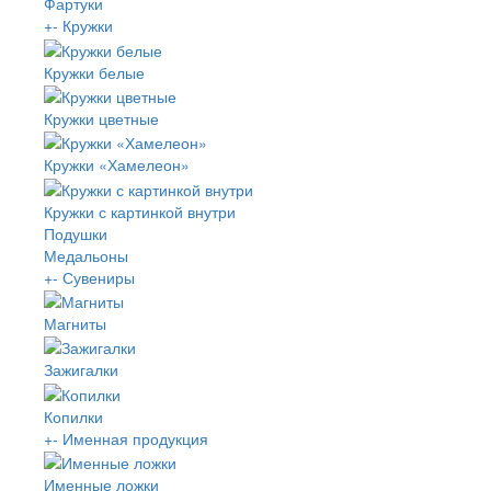
Фартуки
+
-
Кружки
Кружки белые
Кружки цветные
Кружки «Хамелеон»
Кружки с картинкой внутри
Подушки
Медальоны
+
-
Сувениры
Магниты
Зажигалки
Копилки
+
-
Именная продукция
Именные ложки