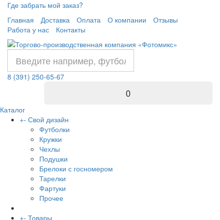
Где забрать мой заказ?
Главная
Доставка
Оплата
О компании
Отзывы
Работа у нас
Контакты
8 (391) 250-65-67
0
Каталог
+
-
Свой дизайн
Футболки
Кружки
Чехлы
Подушки
Брелоки с госномером
Тарелки
Фартуки
Прочее
+
-
Товары