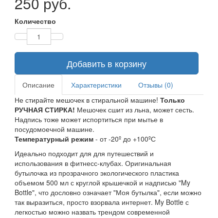
250 руб.
Количество
Добавить в корзину
Описание
Характеристики
Отзывы (0)
Не стирайте мешочек в стиральной машине!
Только
РУЧНАЯ СТИРКА!
Мешочек сшит из льна, может сесть.
Надпись тоже может испортиться при мытье в
посудомоечной машине.
Температурный режим
- от -20º до +100ºС
Идеально подходит для для путешествий и
использования в фитнесс-клубах. Оригинальная
бутылочка из прозрачного экологического пластика
объемом 500 мл с круглой крышечкой и надписью "My
Bottle", что дословно означает "Моя бутылка", если можно
так выразиться, просто взорвала интернет. My Bottle с
легкостью можно назвать трендом современной