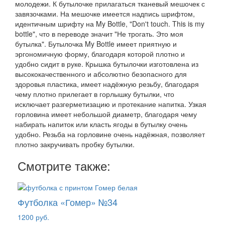
молодежи. К бутылочке прилагаться тканевый мешочек с
завязочками. На мешочке имеется надпись шрифтом,
идентичным шрифту на My Bottle, "Don't touch. This is my
bottle", что в переводе значит "Не трогать. Это моя
бутылка". Бутылочка My Bottle имеет приятную и
эргономичную форму, благодаря которой плотно и
удобно сидит в руке. Крышка бутылочки изготовлена из
высококачественного и абсолютно безопасного для
здоровья пластика, имеет надёжную резьбу, благодаря
чему плотно прилегает в горлышку бутылки, что
исключает разгерметизацию и протекание напитка. Узкая
горловина имеет небольшой диаметр, благодаря чему
набирать напиток или класть ягоды в бутылку очень
удобно. Резьба на горловине очень надёжная, позволяет
плотно закручивать пробку бутылки.
Смотрите также:
Футболка «Гомер» №34
1200 руб.