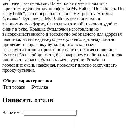
мешочек с завязочками. На мешочке имеется надпись
шрифтом, идентичным шрифту на My Bottle, "Don't touch. This
is my bottle", что в переводе значит "Не трогать. Это моя
бутылка". Бутылочка My Bottle имеет приятную и
эргономичную форму, благодаря которой плотно и удобно
сидит в руке. Крышка бутылочки изготовлена из
высококачественного и абсолютно безопасного для здоровья
пластика, имеет надёжную резьбу, благодаря чему плотно
прилегает в горлышку бутылки, что исключает
разгерметизацию и протекание напитка. Узкая горловина
имеет небольшой диаметр, благодаря чему набирать напиток
или класть ягоды в бутылку очень удобно. Резьба на
горловине очень надёжная, позволяет плотно закручивать
пробку бутылки.
Общие характеристики
Тип товара
Бутылка
Написать отзыв
Ваше имя: