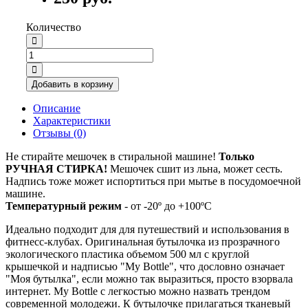
Количество
Добавить в корзину
Описание
Характеристики
Отзывы (0)
Не стирайте мешочек в стиральной машине!
Только
РУЧНАЯ СТИРКА!
Мешочек сшит из льна, может сесть.
Надпись тоже может испортиться при мытье в посудомоечной
машине.
Температурный режим
- от -20º до +100ºС
Идеально подходит для для путешествий и использования в
фитнесс-клубах. Оригинальная бутылочка из прозрачного
экологического пластика объемом 500 мл с круглой
крышечкой и надписью "My Bottle", что дословно означает
"Моя бутылка", если можно так выразиться, просто взорвала
интернет. My Bottle с легкостью можно назвать трендом
современной молодежи. К бутылочке прилагаться тканевый