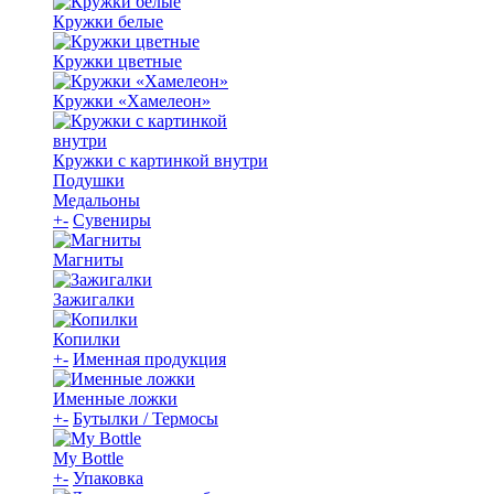
Кружки белые
Кружки цветные
Кружки «Хамелеон»
Кружки с картинкой внутри
Подушки
Медальоны
+
-
Сувениры
Магниты
Зажигалки
Копилки
+
-
Именная продукция
Именные ложки
+
-
Бутылки / Термосы
My Bottle
+
-
Упаковка