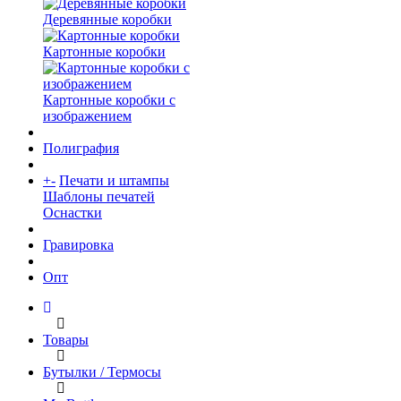
Деревянные коробки
Картонные коробки
Картонные коробки с
изображением
Полиграфия
+
-
Печати и штампы
Шаблоны печатей
Оснастки
Гравировка
Опт
Товары
Бутылки / Термосы