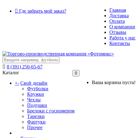
Главная
Где забрать мой заказ?
Доставка
Оплата
О компании
Отзывы
Работа у нас
Контакты
8 (391) 250-65-67
Каталог
0
Ваша корзина пуста!
+
-
Свой дизайн
Футболки
Кружки
Чехлы
Подушки
Брелоки с госномером
Тарелки
Фартуки
Прочее