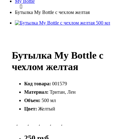
My Bottle
Бутылка My Bottle с чехлом желтая
Бутылка My Bottle с
чехлом желтая
Код товара:
001579
Материал:
Тритан, Лен
Объем:
500 мл
Цвет:
Желтый
250 руб.