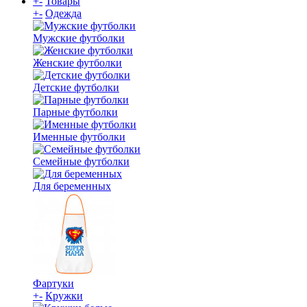
+
-
Товары
+
-
Одежда
Мужские футболки
Женские футболки
Детские футболки
Парные футболки
Именные футболки
Семейные футболки
Для беременных
Фартуки
+
-
Кружки