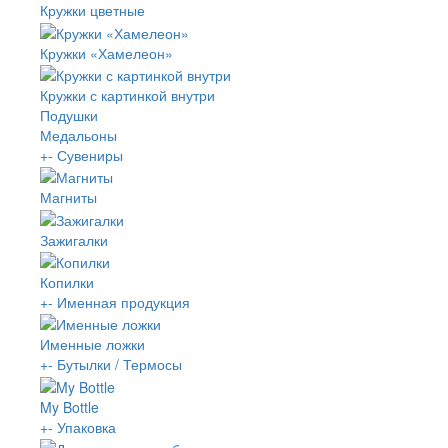
Кружки цветные
Кружки «Хамелеон»
Кружки с картинкой внутри
Подушки
Медальоны
+
-
Сувениры
Магниты
Зажигалки
Копилки
+
-
Именная продукция
Именные ложки
+
-
Бутылки / Термосы
My Bottle
+
-
Упаковка