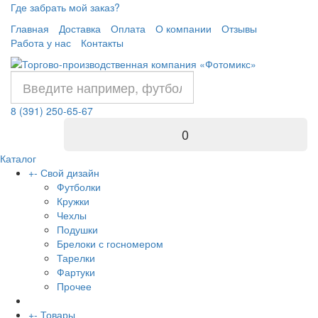
Где забрать мой заказ?
Главная
Доставка
Оплата
О компании
Отзывы
Работа у нас
Контакты
8 (391) 250-65-67
0
Каталог
+
-
Свой дизайн
Футболки
Кружки
Чехлы
Подушки
Брелоки с госномером
Тарелки
Фартуки
Прочее
+
-
Товары