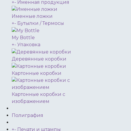
+
-
Именная продукция
Именные ложки
+
-
Бутылки / Термосы
My Bottle
+
-
Упаковка
Деревянные коробки
Картонные коробки
Картонные коробки с
изображением
Полиграфия
+
-
Печати и штампы