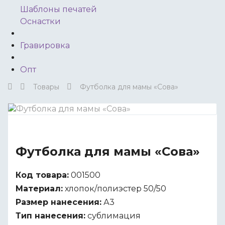
Шаблоны печатей
Оснастки
Гравировка
Опт
Товары
Футболка для мамы «Сова»
Футболка для мамы «Сова»
Код товара:
001500
Материал:
хлопок/полиэстер 50/50
Размер нанесения:
А3
Тип нанесения:
сублимация