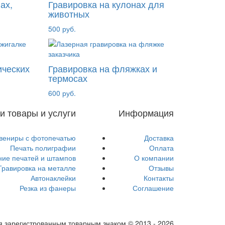
ах,
Гравировка на кулонах для
животных
500 руб.
ических
Гравировка на фляжках и
термосах
600 руб.
и товары и услуги
Информация
вениры с фотопечатью
Доставка
Печать полиграфии
Оплата
ние печатей и штампов
О компании
Гравировка на металле
Отзывы
Автонаклейки
Контакты
Резка из фанеры
Соглашение
ся зарегистрованным товарным знаком © 2013 - 2026