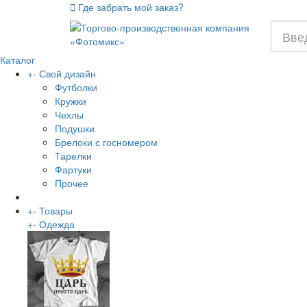
Где забрать мой заказ?
Каталог
+
-
Свой дизайн
Футболки
Кружки
Чехлы
Подушки
Брелоки с госномером
Тарелки
Фартуки
Прочее
+
-
Товары
+
-
Одежда