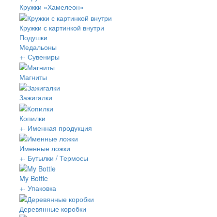
Кружки «Хамелеон»
Кружки с картинкой внутри
Подушки
Медальоны
+
-
Сувениры
Магниты
Зажигалки
Копилки
+
-
Именная продукция
Именные ложки
+
-
Бутылки / Термосы
My Bottle
+
-
Упаковка
Деревянные коробки