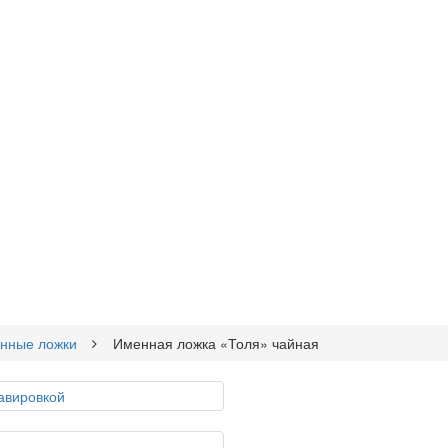
нные ложки
Именная ложка «Толя» чайная