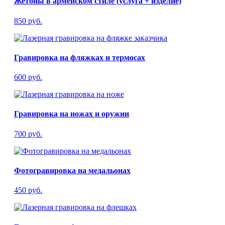
Жетоны в армейском стиле (услуга + изделие)
850 руб.
Гравировка на фляжках и термосах
600 руб.
Гравировка на ножах и оружии
700 руб.
Фотогравировка на медальонах
450 руб.