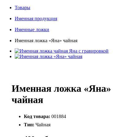
Товары
Именная продукция
Именные ложки
Именная ложка «Яна» чайная
Именная ложка «Яна»
чайная
Код товара:
001884
Тип:
Чайная