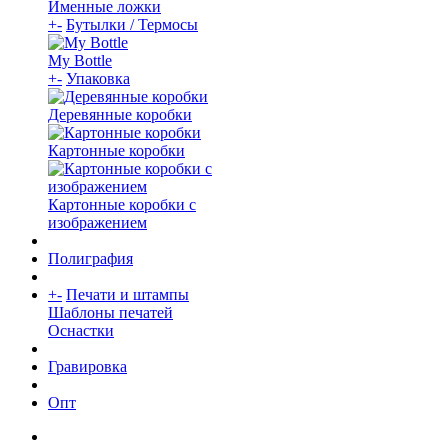
Именные ложки
+
-
Бутылки / Термосы
My Bottle
+
-
Упаковка
Деревянные коробки
Картонные коробки
Картонные коробки с
изображением
Полиграфия
+
-
Печати и штампы
Шаблоны печатей
Оснастки
Гравировка
Опт