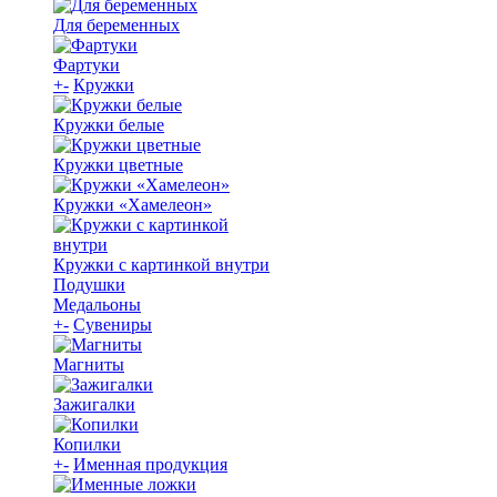
Для беременных
Фартуки
+
-
Кружки
Кружки белые
Кружки цветные
Кружки «Хамелеон»
Кружки с картинкой внутри
Подушки
Медальоны
+
-
Сувениры
Магниты
Зажигалки
Копилки
+
-
Именная продукция