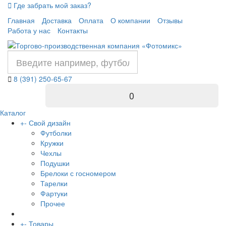
Где забрать мой заказ?
Главная
Доставка
Оплата
О компании
Отзывы
Работа у нас
Контакты
8 (391) 250-65-67
0
Каталог
+
-
Свой дизайн
Футболки
Кружки
Чехлы
Подушки
Брелоки с госномером
Тарелки
Фартуки
Прочее
+
-
Товары