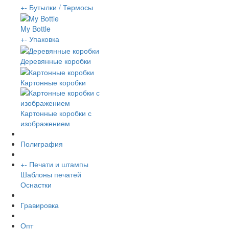
+
-
Бутылки / Термосы
My Bottle
+
-
Упаковка
Деревянные коробки
Картонные коробки
Картонные коробки с
изображением
Полиграфия
+
-
Печати и штампы
Шаблоны печатей
Оснастки
Гравировка
Опт