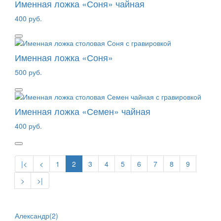
Именная ложка «Соня» чайная
400 руб.
Именная ложка «Соня»
500 руб.
Именная ложка «Семен» чайная
400 руб.
|<
<
1
2
3
4
5
6
7
8
9
>
>|
Александр(2)