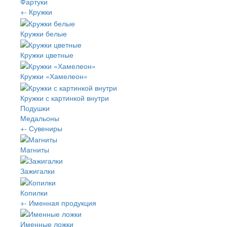
Фартуки
+
-
Кружки
Кружки белые
Кружки цветные
Кружки «Хамелеон»
Кружки с картинкой внутри
Подушки
Медальоны
+
-
Сувениры
Магниты
Зажигалки
Копилки
+
-
Именная продукция
Именные ложки