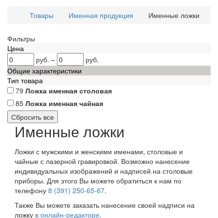
Товары
Именная продукция
Именные ложки
Фильтры
Цена
руб.
–
руб.
Общие характеристики
Тип товара
79
Ложка именная столовая
85
Ложка именная чайная
Именные ложки
Ложки с мужскими и женскими именами, столовые и
чайные с лазерной гравировкой. Возможно нанесение
индивидуальных изображений и надписей на столовые
приборы. Для этого Вы можете обратиться к нам по
телефону
8 (391) 250-65-67
.
Также Вы можете заказать нанесение своей надписи на
ложку
в онлайн-редакторе
.