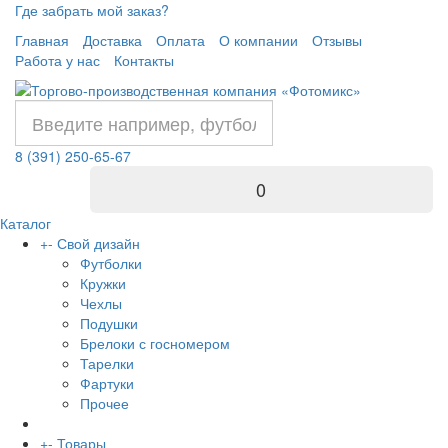
Где забрать мой заказ?
Главная
Доставка
Оплата
О компании
Отзывы
Работа у нас
Контакты
8 (391) 250-65-67
0
Каталог
+
-
Свой дизайн
Футболки
Кружки
Чехлы
Подушки
Брелоки с госномером
Тарелки
Фартуки
Прочее
+
-
Товары