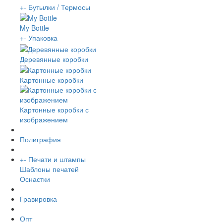
+
-
Бутылки / Термосы
My Bottle
+
-
Упаковка
Деревянные коробки
Картонные коробки
Картонные коробки с
изображением
Полиграфия
+
-
Печати и штампы
Шаблоны печатей
Оснастки
Гравировка
Опт