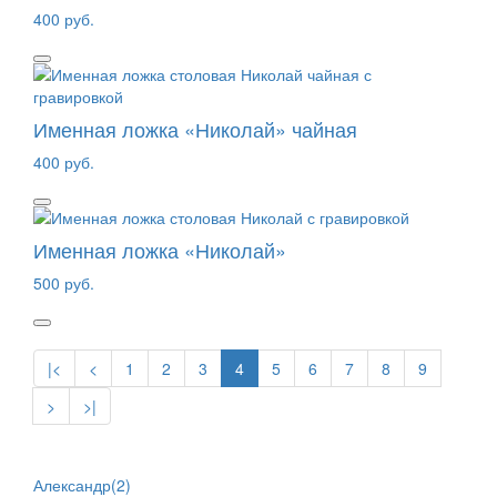
400 руб.
Именная ложка «Николай» чайная
400 руб.
Именная ложка «Николай»
500 руб.
|<
<
1
2
3
4
5
6
7
8
9
>
>|
Александр(2)