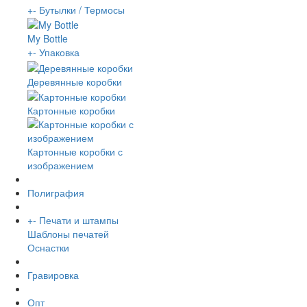
+
-
Бутылки / Термосы
My Bottle
+
-
Упаковка
Деревянные коробки
Картонные коробки
Картонные коробки с
изображением
Полиграфия
+
-
Печати и штампы
Шаблоны печатей
Оснастки
Гравировка
Опт