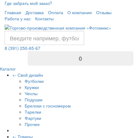
Где забрать мой заказ?
Главная
Доставка
Оплата
О компании
Отзывы
Работа у нас
Контакты
8 (391) 250-65-67
0
Каталог
+
-
Свой дизайн
Футболки
Кружки
Чехлы
Подушки
Брелоки с госномером
Тарелки
Фартуки
Прочее
+
-
Товары