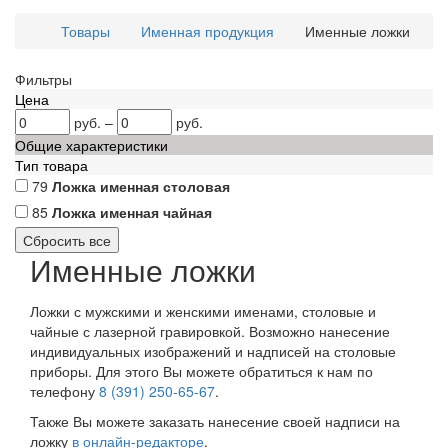
Товары
Именная продукция
Именные ложки
Фильтры
Цена
руб.
–
руб.
Общие характеристики
Тип товара
79
Ложка именная столовая
85
Ложка именная чайная
Именные ложки
Ложки с мужскими и женскими именами, столовые и
чайные с лазерной гравировкой. Возможно нанесение
индивидуальных изображений и надписей на столовые
приборы. Для этого Вы можете обратиться к нам по
телефону
8 (391) 250-65-67
.
Также Вы можете заказать нанесение своей надписи на
ложку
в онлайн-редакторе
.