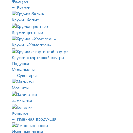
Фартуки
+
-
Кружки
Кружки белые
Кружки цветные
Кружки «Хамелеон»
Кружки с картинкой внутри
Подушки
Медальоны
+
-
Сувениры
Магниты
Зажигалки
Копилки
+
-
Именная продукция
Именные ложки