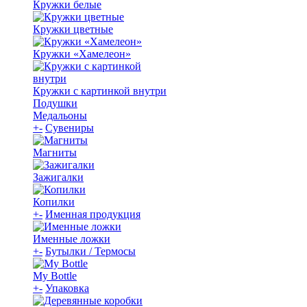
Кружки белые
Кружки цветные
Кружки «Хамелеон»
Кружки с картинкой внутри
Подушки
Медальоны
+
-
Сувениры
Магниты
Зажигалки
Копилки
+
-
Именная продукция
Именные ложки
+
-
Бутылки / Термосы
My Bottle
+
-
Упаковка