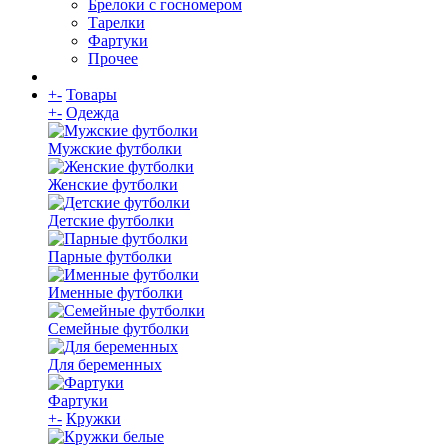
Брелоки с госномером
Тарелки
Фартуки
Прочее
+
-
Товары
+
-
Одежда
Мужские футболки
Женские футболки
Детские футболки
Парные футболки
Именные футболки
Семейные футболки
Для беременных
Фартуки
+
-
Кружки