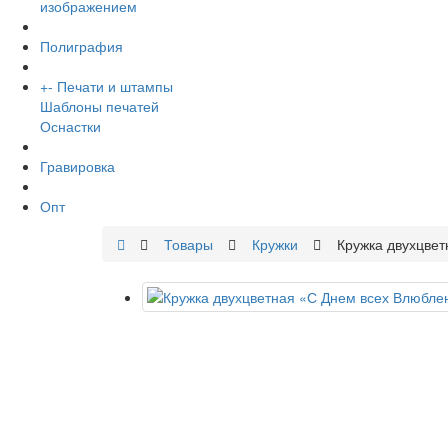
изображением
Полиграфия
+
-
Печати и штампы
Шаблоны печатей
Оснастки
Гравировка
Опт
Товары
Кружки
Кружка двухцве