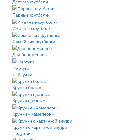
Детские футболки
Парные футболки
Именные футболки
Семейные футболки
Для беременных
Фартуки
+
-
Кружки
Кружки белые
Кружки цветные
Кружки «Хамелеон»
Кружки с картинкой внутри
Подушки
Медальоны