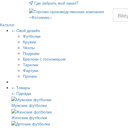
Где забрать мой заказ?
Каталог
+
-
Свой дизайн
Футболки
Кружки
Чехлы
Подушки
Брелоки с госномером
Тарелки
Фартуки
Прочее
+
-
Товары
+
-
Одежда
Мужские футболки
Женские футболки