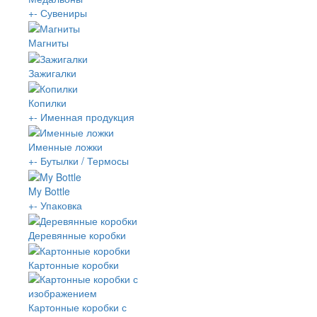
+
-
Сувениры
Магниты
Зажигалки
Копилки
+
-
Именная продукция
Именные ложки
+
-
Бутылки / Термосы
My Bottle
+
-
Упаковка
Деревянные коробки
Картонные коробки
Картонные коробки с