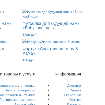
й мамы
Футболка для будущей мамы
»
«Baby loading...»
1200 руб.
 я
Фартук «Счастливая жена &
мама»
450 руб.
и товары и услуги
Информация
вениры с фотопечатью
Доставка
Печать полиграфии
Оплата
ние печатей и штампов
О компании
Гравировка на металле
Отзывы
Автонаклейки
Контакты