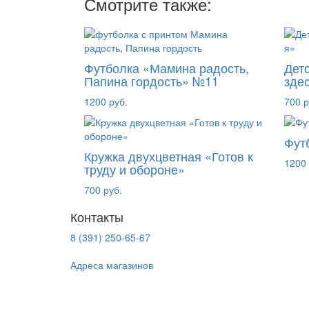
Смотрите также:
Футболка «Мамина радость,
Дет
Папина гордость» №11
здес
1200 руб.
700 р
Фут
Кружка двухцветная «Готов к
1200 
труду и обороне»
700 руб.
Контакты
8 (391) 250-65-67
Адреса магазинов