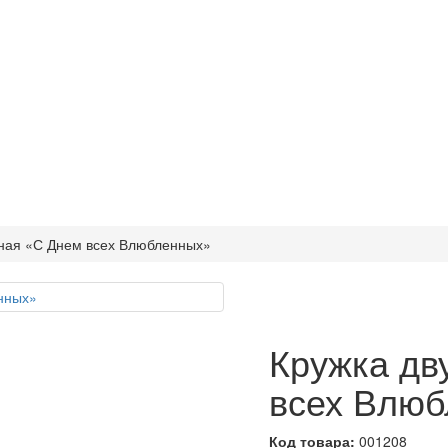
тная «С Днем всех Влюбленных»
Кружка дв
всех Влю
Код товара:
001208