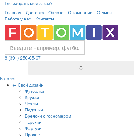
Где забрать мой заказ?
Главная
Доставка
Оплата
О компании
Отзывы
Работа у нас
Контакты
8 (391) 250-65-67
0
Каталог
+
-
Свой дизайн
Футболки
Кружки
Чехлы
Подушки
Брелоки с госномером
Тарелки
Фартуки
Прочее