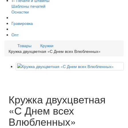
+
-
Печати и штампы
Шаблоны печатей
Оснастки
Гравировка
Опт
Товары
Кружки
Кружка двухцветная «С Днем всех Влюбленных»
Кружка двухцветная
«С Днем всех
Влюбленных»