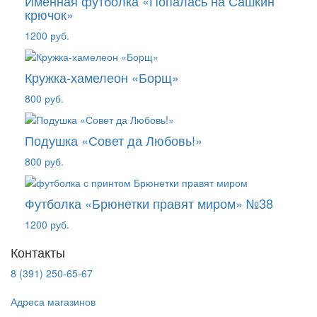
Именная футболка «Попалась на Сашкин
крючок»
1200 руб.
Кружка-хамелеон «Борщ»
800 руб.
Подушка «Совет да Любовь!»
800 руб.
Футболка «Брюнетки правят миром» №38
1200 руб.
Контакты
8 (391) 250-65-67
Адреса магазинов