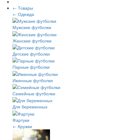
+
-
Товары
+
-
Одежда
Мужские футболки
Женские футболки
Детские футболки
Парные футболки
Именные футболки
Семейные футболки
Для беременных
Фартуки
+
-
Кружки