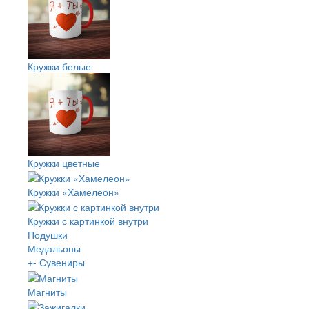
Кружки белые
Кружки цветные
Кружки «Хамелеон»
Кружки с картинкой внутри
Подушки
Медальоны
+
-
Сувениры
Магниты