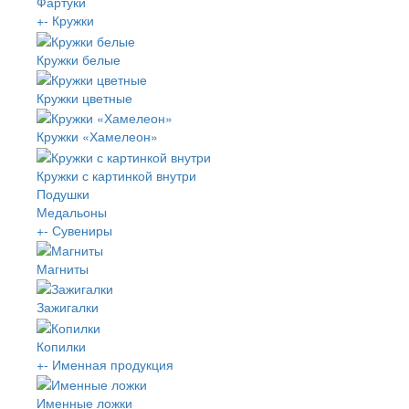
Фартуки
+
-
Кружки
Кружки белые
Кружки цветные
Кружки «Хамелеон»
Кружки с картинкой внутри
Подушки
Медальоны
+
-
Сувениры
Магниты
Зажигалки
Копилки
+
-
Именная продукция
Именные ложки