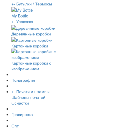
+
-
Бутылки / Термосы
My Bottle
+
-
Упаковка
Деревянные коробки
Картонные коробки
Картонные коробки с
изображением
Полиграфия
+
-
Печати и штампы
Шаблоны печатей
Оснастки
Гравировка
Опт