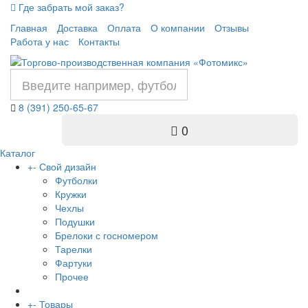
Где забрать мой заказ?
Главная
Доставка
Оплата
О компании
Отзывы
Работа у нас
Контакты
8 (391) 250-65-67
0
Каталог
+
-
Свой дизайн
Футболки
Кружки
Чехлы
Подушки
Брелоки с госномером
Тарелки
Фартуки
Прочее
+
-
Товары