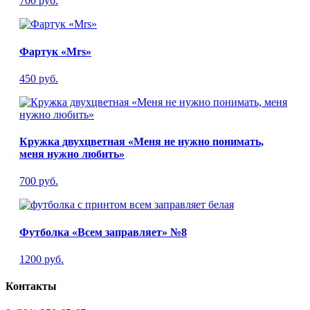
700 руб.
Фартук «Mrs»
450 руб.
Кружка двухцветная «Меня не нужно понимать,
меня нужно любить»
700 руб.
Футболка «Всем заправляет» №8
1200 руб.
Контакты