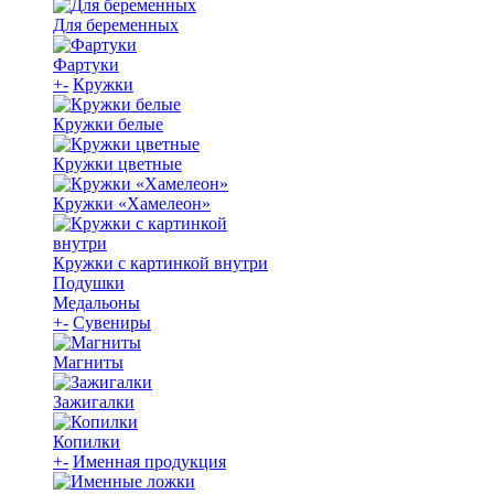
Для беременных
Фартуки
+
-
Кружки
Кружки белые
Кружки цветные
Кружки «Хамелеон»
Кружки с картинкой внутри
Подушки
Медальоны
+
-
Сувениры
Магниты
Зажигалки
Копилки
+
-
Именная продукция