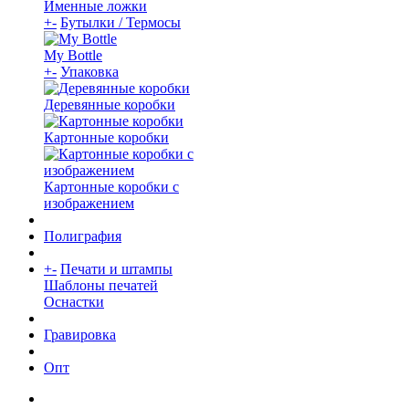
Именные ложки
+
-
Бутылки / Термосы
My Bottle
+
-
Упаковка
Деревянные коробки
Картонные коробки
Картонные коробки с
изображением
Полиграфия
+
-
Печати и штампы
Шаблоны печатей
Оснастки
Гравировка
Опт