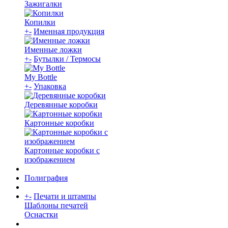
Зажигалки
Копилки
+
-
Именная продукция
Именные ложки
+
-
Бутылки / Термосы
My Bottle
+
-
Упаковка
Деревянные коробки
Картонные коробки
Картонные коробки с
изображением
Полиграфия
+
-
Печати и штампы
Шаблоны печатей
Оснастки