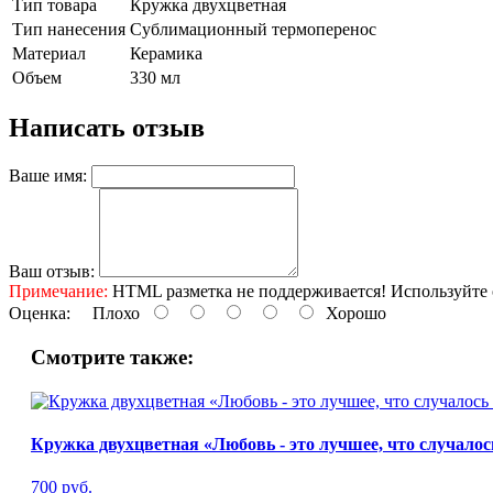
Тип товара
Кружка двухцветная
Тип нанесения
Сублимационный термоперенос
Материал
Керамика
Объем
330 мл
Написать отзыв
Ваше имя:
Ваш отзыв:
Примечание:
HTML разметка не поддерживается! Используйте 
Оценка:
Плохо
Хорошо
Смотрите также:
Кружка двухцветная «Любовь - это лучшее, что случалос
700 руб.