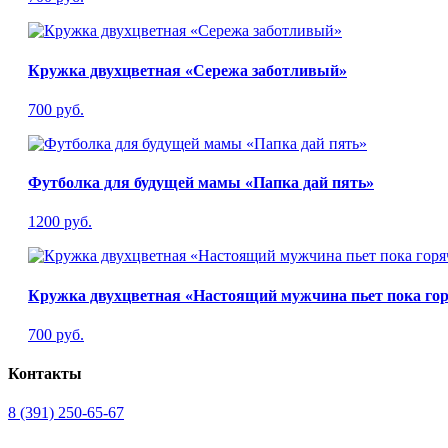
Кружка двухцветная «Сережа заботливый»
700 руб.
Футболка для будущей мамы «Папка дай пять»
1200 руб.
Кружка двухцветная «Настоящий мужчина пьет пока го
700 руб.
Контакты
8 (391) 250-65-67