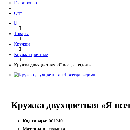
Гравировка
Опт
Товары
Кружки
Кружки цветные
Кружка двухцветная «Я всегда рядом»
Кружка двухцветная «Я все
Код товара:
001240
Материал:
керамика