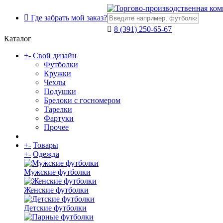
Где забрать мой заказ?
8 (391) 250-65-67
Каталог
+
-
Свой дизайн
Футболки
Кружки
Чехлы
Подушки
Брелоки с госномером
Тарелки
Фартуки
Прочее
+
-
Товары
+
-
Одежда
Мужские футболки
Женские футболки
Детские футболки