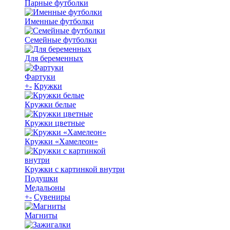
Парные футболки
Именные футболки
Семейные футболки
Для беременных
Фартуки
+
-
Кружки
Кружки белые
Кружки цветные
Кружки «Хамелеон»
Кружки с картинкой внутри
Подушки
Медальоны
+
-
Сувениры
Магниты