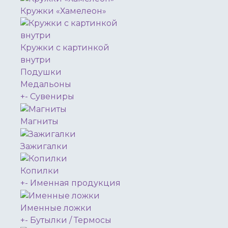
Кружки «Хамелеон»
Кружки с картинкой
внутри
Подушки
Медальоны
+
-
Сувениры
Магниты
Зажигалки
Копилки
+
-
Именная продукция
Именные ложки
+
-
Бутылки / Термосы