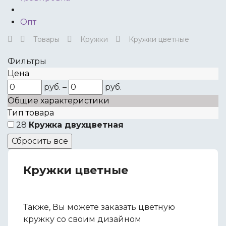
Опт
Товары
Кружки
Кружки цветные
Фильтры
Цена
руб.
–
руб.
Общие характеристики
Тип товара
28
Кружка двухцветная
Кружки цветные
Также, Вы можете заказать цветную
кружку со своим дизайном