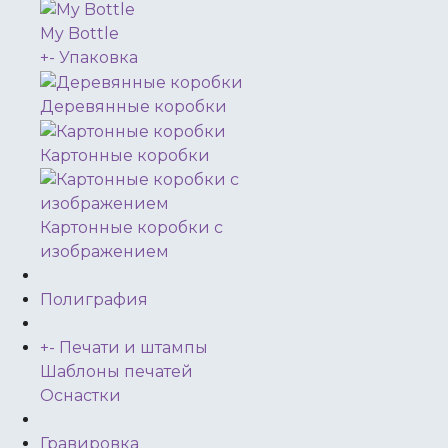
My Bottle
+
-
Упаковка
Деревянные коробки
Картонные коробки
Картонные коробки с
изображением
Полиграфия
+
-
Печати и штампы
Шаблоны печатей
Оснастки
Гравировка