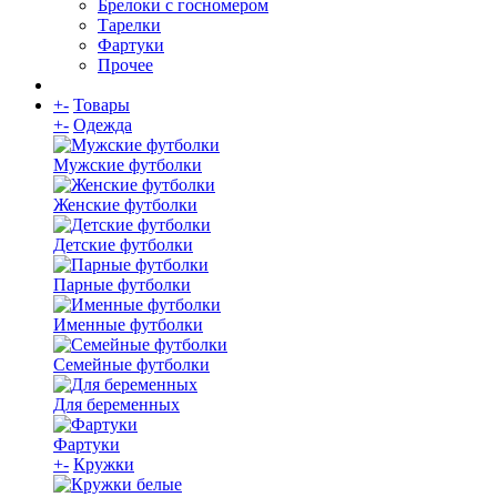
Брелоки с госномером
Тарелки
Фартуки
Прочее
+
-
Товары
+
-
Одежда
Мужские футболки
Женские футболки
Детские футболки
Парные футболки
Именные футболки
Семейные футболки
Для беременных
Фартуки
+
-
Кружки