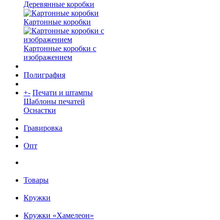
Деревянные коробки
Картонные коробки
Картонные коробки с
изображением
Полиграфия
+
-
Печати и штампы
Шаблоны печатей
Оснастки
Гравировка
Опт
Товары
Кружки
Кружки «Хамелеон»