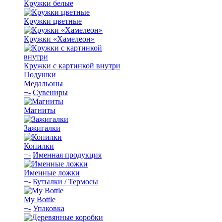
Кружки белые
Кружки цветные
Кружки «Хамелеон»
Кружки с картинкой внутри
Подушки
Медальоны
+
-
Сувениры
Магниты
Зажигалки
Копилки
+
-
Именная продукция
Именные ложки
+
-
Бутылки / Термосы
My Bottle
+
-
Упаковка