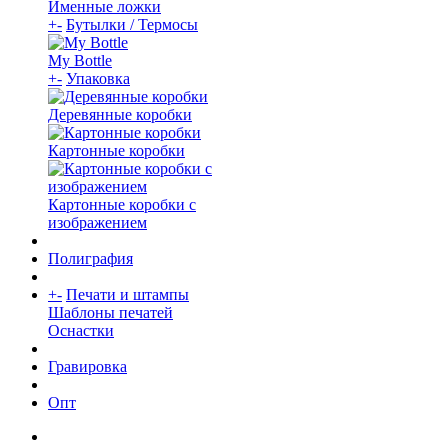
Именные ложки
+
-
Бутылки / Термосы
My Bottle
+
-
Упаковка
Деревянные коробки
Картонные коробки
Картонные коробки с
изображением
Полиграфия
+
-
Печати и штампы
Шаблоны печатей
Оснастки
Гравировка
Опт