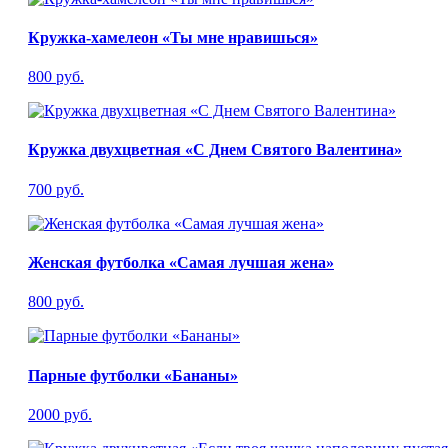
Кружка-хамелеон «Ты мне нравишься»
800 руб.
Кружка двухцветная «С Днем Святого Валентина»
700 руб.
Женская футболка «Самая лучшая жена»
800 руб.
Парные футболки «Бананы»
2000 руб.