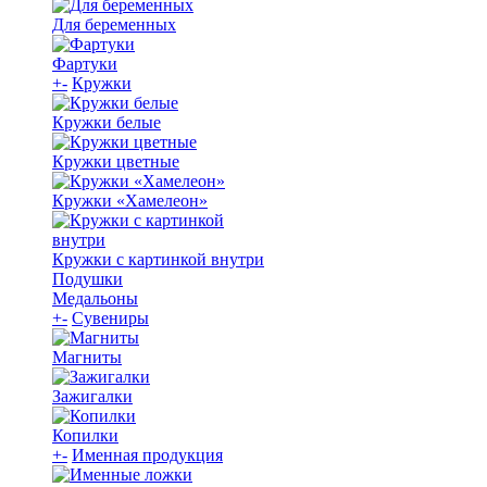
Для беременных
Фартуки
+
-
Кружки
Кружки белые
Кружки цветные
Кружки «Хамелеон»
Кружки с картинкой внутри
Подушки
Медальоны
+
-
Сувениры
Магниты
Зажигалки
Копилки
+
-
Именная продукция