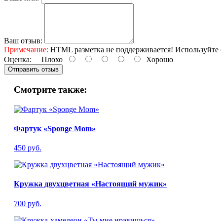
Ваш отзыв:
Примечание:
HTML разметка не поддерживается! Используйте 
Оценка:
Плохо
Хорошо
Отправить отзыв
Смотрите также:
Фартук «Sponge Mom»
450 руб.
Кружка двухцветная «Настоящий мужик»
700 руб.