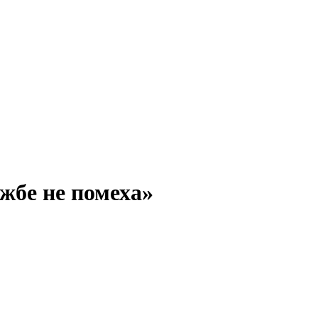
жбе не помеха»