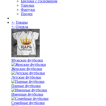
Брелоки с госномером
Тарелки
Фартуки
Прочее
+
-
Товары
+
-
Одежда
Мужские футболки
Женские футболки
Детские футболки
Парные футболки
Именные футболки
Семейные футболки