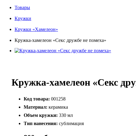
Товары
Кружки
Кружки «Хамелеон»
Кружка-хамелеон «Секс дружбе не помеха»
Кружка-хамелеон «Секс дру
Код товара:
001258
Материал:
керамика
Объем кружки:
330 мл
Тип нанесения:
сублимация