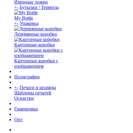
Именные ложки
+
-
Бутылки / Термосы
My Bottle
+
-
Упаковка
Деревянные коробки
Картонные коробки
Картонные коробки с
изображением
Полиграфия
+
-
Печати и штампы
Шаблоны печатей
Оснастки
Гравировка
Опт