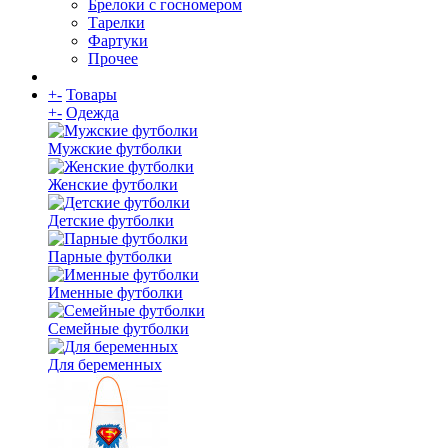
Брелоки с госномером
Тарелки
Фартуки
Прочее
+
-
Товары
+
-
Одежда
Мужские футболки
Женские футболки
Детские футболки
Парные футболки
Именные футболки
Семейные футболки
Для беременных