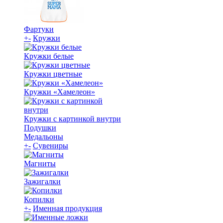
Фартуки
+
-
Кружки
Кружки белые
Кружки цветные
Кружки «Хамелеон»
Кружки с картинкой внутри
Подушки
Медальоны
+
-
Сувениры
Магниты
Зажигалки
Копилки
+
-
Именная продукция