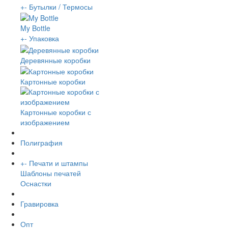
+
-
Бутылки / Термосы
My Bottle
+
-
Упаковка
Деревянные коробки
Картонные коробки
Картонные коробки с
изображением
Полиграфия
+
-
Печати и штампы
Шаблоны печатей
Оснастки
Гравировка
Опт