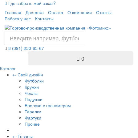
Где забрать мой заказ?
Главная
Доставка
Оплата
О компании
Отзывы
Работа у нас
Контакты
8 (391) 250-65-67
0
Каталог
+
-
Свой дизайн
Футболки
Кружки
Чехлы
Подушки
Брелоки с госномером
Тарелки
Фартуки
Прочее
+
-
Товары