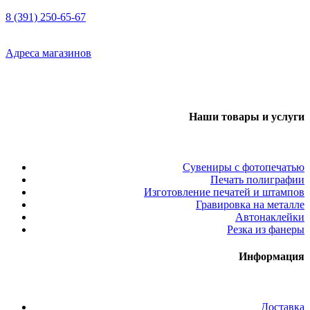
8 (391) 250-65-67
Адреса магазинов
Наши товары и услуги
Сувениры с фотопечатью
Печать полиграфии
Изготовление печатей и штампов
Гравировка на металле
Автонаклейки
Резка из фанеры
Информация
Доставка