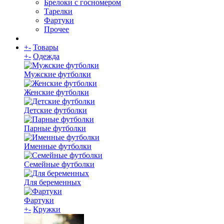
Брелоки с госномером
Тарелки
Фартуки
Прочее
+
-
Товары
+
-
Одежда
Мужские футболки
Женские футболки
Детские футболки
Парные футболки
Именные футболки
Семейные футболки
Для беременных
Фартуки
+
-
Кружки