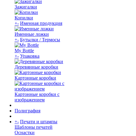
Зажигалки
Копилки
+
-
Именная продукция
Именные ложки
+
-
Бутылки / Термосы
My Bottle
+
-
Упаковка
Деревянные коробки
Картонные коробки
Картонные коробки с
изображением
Полиграфия
+
-
Печати и штампы
Шаблоны печатей
Оснастки