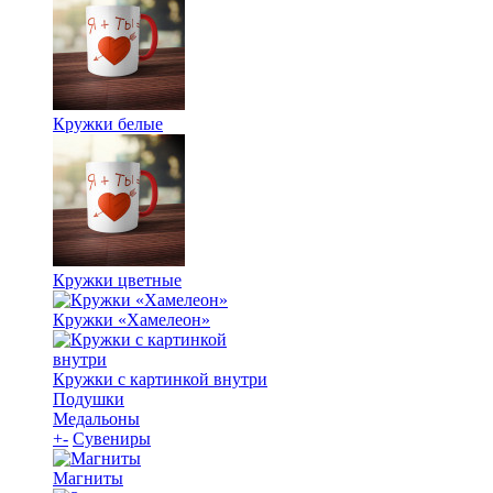
Кружки белые
Кружки цветные
Кружки «Хамелеон»
Кружки с картинкой внутри
Подушки
Медальоны
+
-
Сувениры
Магниты