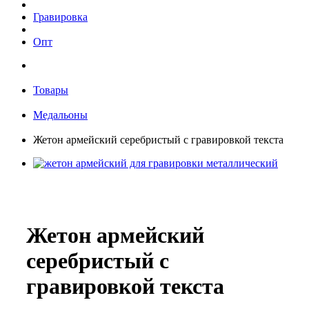
Гравировка
Опт
Товары
Медальоны
Жетон армейский серебристый с гравировкой текста
Жетон армейский
серебристый с
гравировкой текста