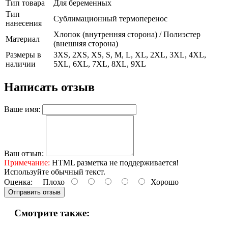
Тип товара
Для беременных
Тип
Сублимационный термоперенос
нанесения
Хлопок (внутренняя сторона) / Полиэстер
Материал
(внешняя сторона)
Размеры в
3XS, 2XS, XS, S, M, L, XL, 2XL, 3XL, 4XL,
наличии
5XL, 6XL, 7XL, 8XL, 9XL
Написать отзыв
Ваше имя:
Ваш отзыв:
Примечание:
HTML разметка не поддерживается!
Используйте обычный текст.
Оценка:
Плохо
Хорошо
Отправить отзыв
Смотрите также: