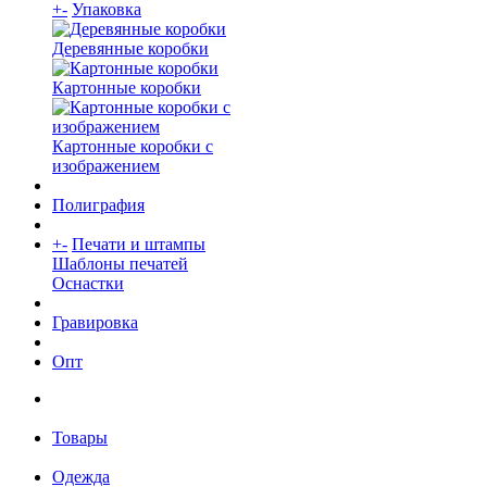
+
-
Упаковка
Деревянные коробки
Картонные коробки
Картонные коробки с
изображением
Полиграфия
+
-
Печати и штампы
Шаблоны печатей
Оснастки
Гравировка
Опт
Товары
Одежда