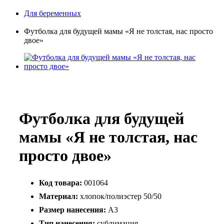
Для беременных
Футболка для будущей мамы «Я не толстая, нас просто
двое»
Футболка для будущей
мамы «Я не толстая, нас
просто двое»
Код товара:
001064
Материал:
хлопок/полиэстер 50/50
Размер нанесения:
А3
Тип нанесения:
сублимация