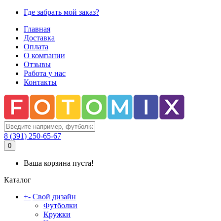
Где забрать мой заказ?
Главная
Доставка
Оплата
О компании
Отзывы
Работа у нас
Контакты
8 (391) 250-65-67
0
Ваша корзина пуста!
Каталог
+
-
Свой дизайн
Футболки
Кружки