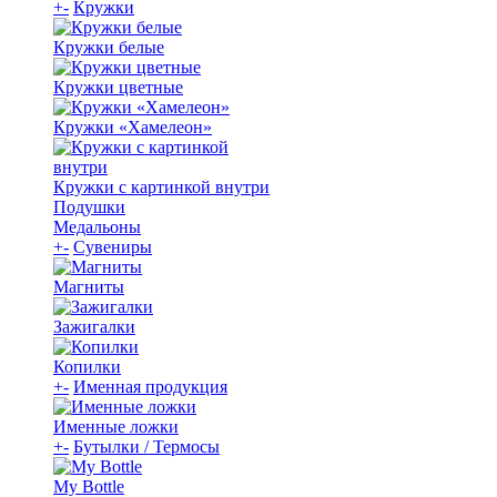
+
-
Кружки
Кружки белые
Кружки цветные
Кружки «Хамелеон»
Кружки с картинкой внутри
Подушки
Медальоны
+
-
Сувениры
Магниты
Зажигалки
Копилки
+
-
Именная продукция
Именные ложки
+
-
Бутылки / Термосы
My Bottle