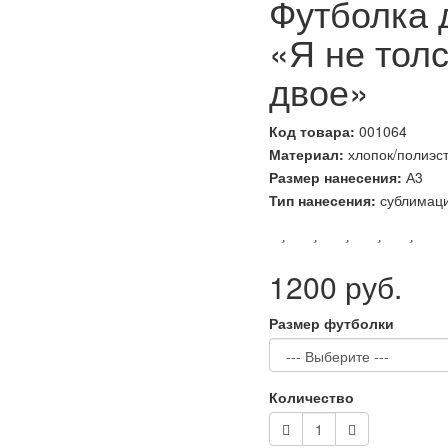
Футболка 
«Я не толс
двое»
Код товара:
001064
Материал:
хлопок/полиэст
Размер нанесения:
А3
Тип нанесения:
сублимац
1200 руб.
Размер футболки
Количество