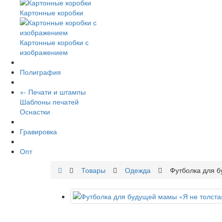
Картонные коробки
Картонные коробки с
изображением
Полиграфия
+
-
Печати и штампы
Шаблоны печатей
Оснастки
Гравировка
Опт
Товары
Одежда
Футболка для б