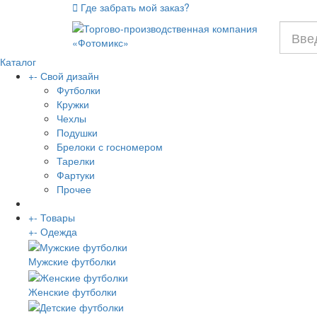
Где забрать мой заказ?
Каталог
+
-
Свой дизайн
Футболки
Кружки
Чехлы
Подушки
Брелоки с госномером
Тарелки
Фартуки
Прочее
+
-
Товары
+
-
Одежда
Мужские футболки
Женские футболки