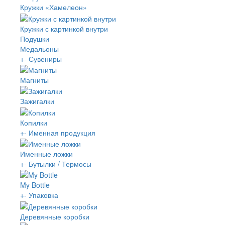
Кружки «Хамелеон»
Кружки с картинкой внутри
Подушки
Медальоны
+
-
Сувениры
Магниты
Зажигалки
Копилки
+
-
Именная продукция
Именные ложки
+
-
Бутылки / Термосы
My Bottle
+
-
Упаковка
Деревянные коробки