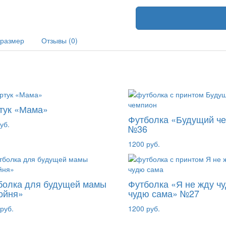
 размер
Отзывы (0)
тук «Мама»
Футболка «Будущий ч
уб.
№36
1200 руб.
болка для будущей мамы
Футболка «Я не жду чу
ойня»
чудю сама» №27
руб.
1200 руб.