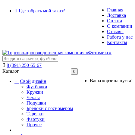
Главная
Где забрать мой заказ?
Доставка
Оплата
О компании
Отзывы
Работа у нас
Контакты
8 (391) 250-65-67
Каталог
0
Ваша корзина пуста!
+
-
Свой дизайн
Футболки
Кружки
Чехлы
Подушки
Брелоки с госномером
Тарелки
Фартуки
Прочее