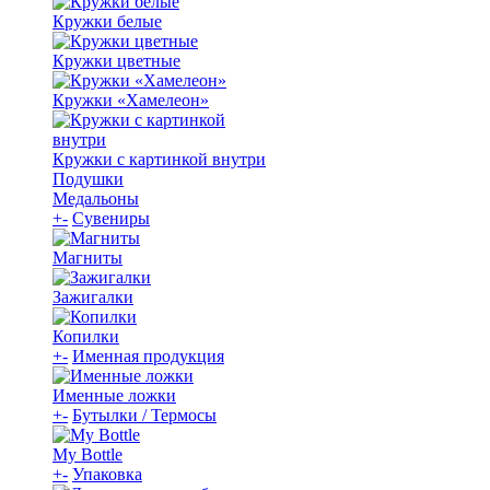
Кружки белые
Кружки цветные
Кружки «Хамелеон»
Кружки с картинкой внутри
Подушки
Медальоны
+
-
Сувениры
Магниты
Зажигалки
Копилки
+
-
Именная продукция
Именные ложки
+
-
Бутылки / Термосы
My Bottle
+
-
Упаковка