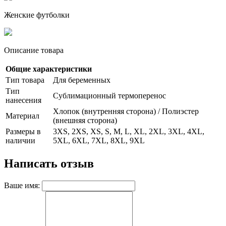
Женские футболки
Описание товара
Общие характеристики
Тип товара
Для беременных
Тип
Сублимационный термоперенос
нанесения
Хлопок (внутренняя сторона) / Полиэстер
Материал
(внешняя сторона)
Размеры в
3XS, 2XS, XS, S, M, L, XL, 2XL, 3XL, 4XL,
наличии
5XL, 6XL, 7XL, 8XL, 9XL
Написать отзыв
Ваше имя: