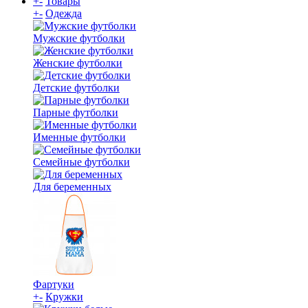
+
-
Товары
+
-
Одежда
Мужские футболки
Женские футболки
Детские футболки
Парные футболки
Именные футболки
Семейные футболки
Для беременных
Фартуки
+
-
Кружки