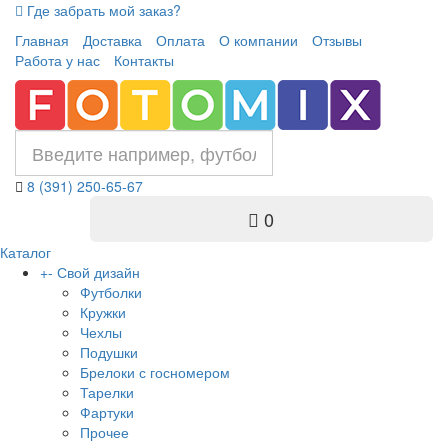
Где забрать мой заказ?
Главная
Доставка
Оплата
О компании
Отзывы
Работа у нас
Контакты
8 (391) 250-65-67
0
Каталог
+
-
Свой дизайн
Футболки
Кружки
Чехлы
Подушки
Брелоки с госномером
Тарелки
Фартуки
Прочее