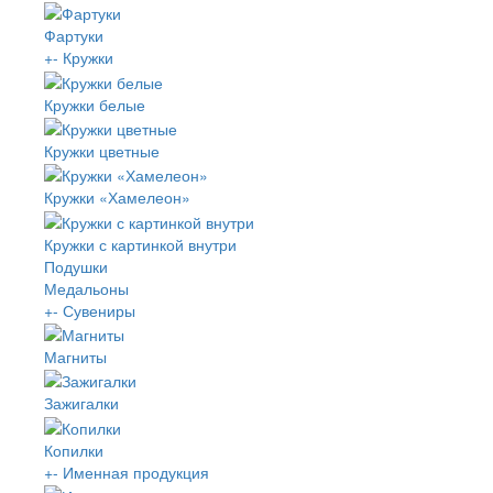
Фартуки
+
-
Кружки
Кружки белые
Кружки цветные
Кружки «Хамелеон»
Кружки с картинкой внутри
Подушки
Медальоны
+
-
Сувениры
Магниты
Зажигалки
Копилки
+
-
Именная продукция