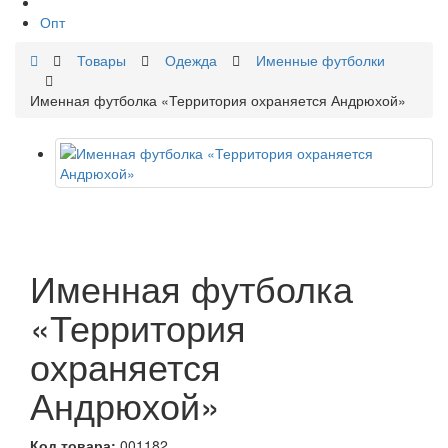
Опт
Товары
Одежда
Именные футболки
Именная футболка «Территория охраняется Андрюхой»
Именная футболка
«Территория
охраняется
Андрюхой»
Код товара:
001182