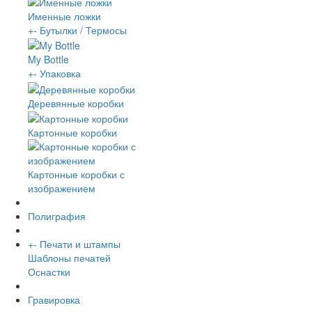
Именные ложки
+
-
Бутылки / Термосы
My Bottle
+
-
Упаковка
Деревянные коробки
Картонные коробки
Картонные коробки с
изображением
Полиграфия
+
-
Печати и штампы
Шаблоны печатей
Оснастки
Гравировка