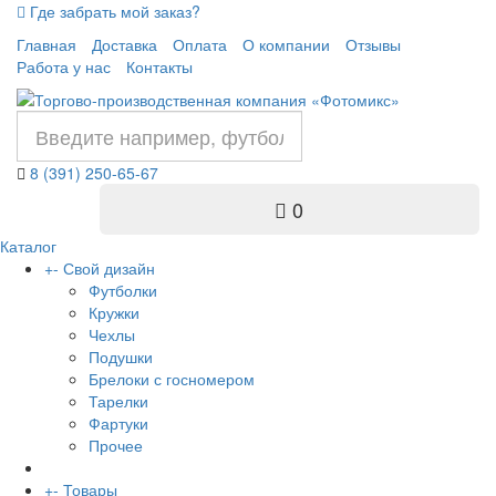
Где забрать мой заказ?
Главная
Доставка
Оплата
О компании
Отзывы
Работа у нас
Контакты
8 (391) 250-65-67
0
Каталог
+
-
Свой дизайн
Футболки
Кружки
Чехлы
Подушки
Брелоки с госномером
Тарелки
Фартуки
Прочее
+
-
Товары