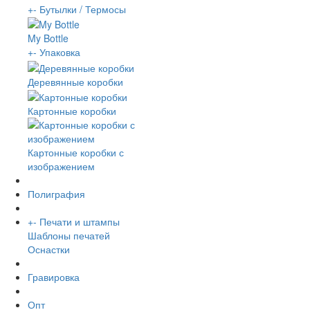
+
-
Бутылки / Термосы
My Bottle
+
-
Упаковка
Деревянные коробки
Картонные коробки
Картонные коробки с
изображением
Полиграфия
+
-
Печати и штампы
Шаблоны печатей
Оснастки
Гравировка
Опт