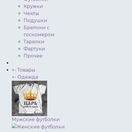
Кружки
Чехлы
Подушки
Брелоки с
госномером
Тарелки
Фартуки
Прочее
+
-
Товары
+
-
Одежда
Мужские футболки