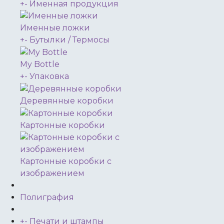
+
-
Именная продукция
Именные ложки
+
-
Бутылки / Термосы
My Bottle
+
-
Упаковка
Деревянные коробки
Картонные коробки
Картонные коробки с
изображением
Полиграфия
+
-
Печати и штампы