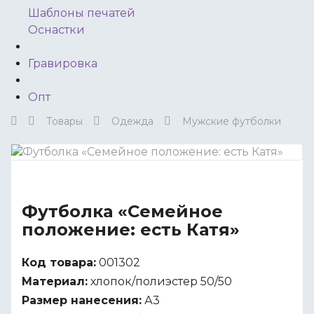
Шаблоны печатей
Оснастки
Гравировка
Опт
Товары
Одежда
Мужские футболки
Футболка «Семейное
положение: есть Катя»
Код товара:
001302
Материал:
хлопок/полиэстер 50/50
Размер нанесения:
А3