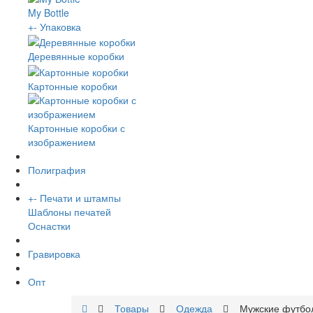
My Bottle
+
-
Упаковка
Деревянные коробки
Картонные коробки
Картонные коробки с
изображением
Полиграфия
+
-
Печати и штампы
Шаблоны печатей
Оснастки
Гравировка
Опт
Товары
Одежда
Мужские футбо