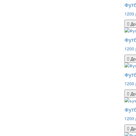
Фут
1200 
До
Футб
1200 
До
Фут
1200 
До
Фут
1200 
До