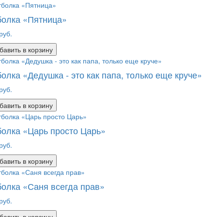
болка «Пятница»
руб.
бавить в корзину
олка «Дедушка - это как папа, только еще круче»
руб.
бавить в корзину
олка «Царь просто Царь»
руб.
бавить в корзину
олка «Саня всегда прав»
руб.
бавить в корзину