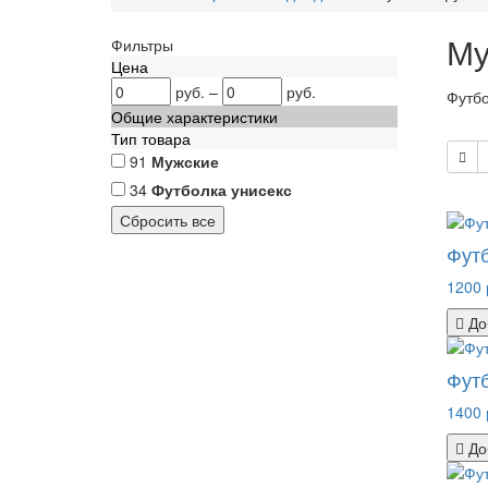
Му
Фильтры
Цена
руб.
–
руб.
Футбо
Общие характеристики
Тип товара
91
Мужские
34
Футболка унисекс
Фут
1200 
До
Фут
1400 
До