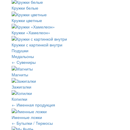
Кружки белые
Кружки цветные
Кружки «Хамелеон»
Кружки с картинкой внутри
Подушки
Медальоны
+
-
Сувениры
Магниты
Зажигалки
Копилки
+
-
Именная продукция
Именные ложки
+
-
Бутылки / Термосы