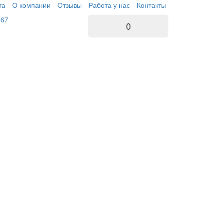
та
О компании
Отзывы
Работа у нас
Контакты
-67
0