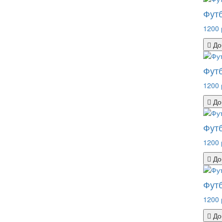
Футб
1200 
До
Футб
1200 
До
Футб
1200 
До
Футб
1200 
До