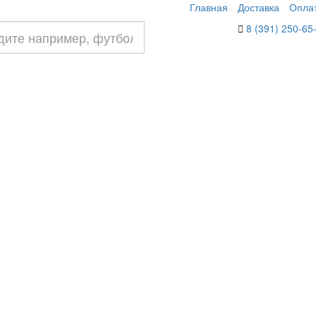
Главная
Доставка
Опла
8 (391) 250-65