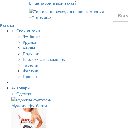
Где забрать мой заказ?
Каталог
+
-
Свой дизайн
Футболки
Кружки
Чехлы
Подушки
Брелоки с госномером
Тарелки
Фартуки
Прочее
+
-
Товары
+
-
Одежда
Мужские футболки