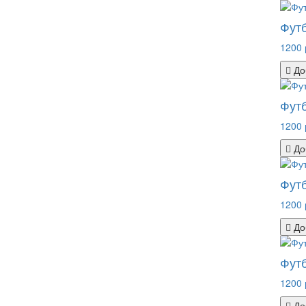
Фут
1200 
До
Футб
1200 
До
Футб
1200 
До
Футб
1200 
До