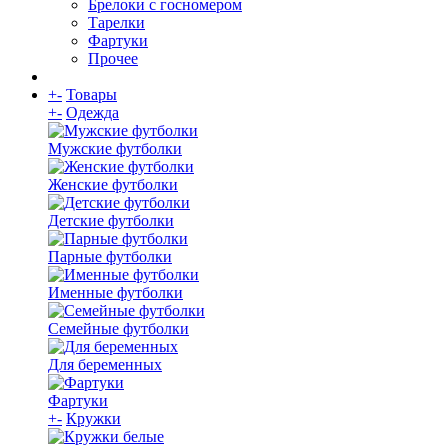
Брелоки с госномером
Тарелки
Фартуки
Прочее
+
-
Товары
+
-
Одежда
Мужские футболки
Женские футболки
Детские футболки
Парные футболки
Именные футболки
Семейные футболки
Для беременных
Фартуки
+
-
Кружки