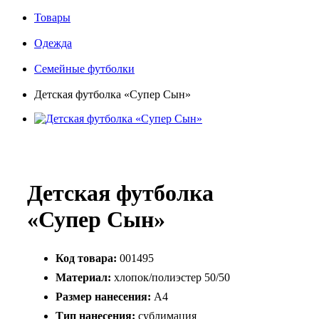
Товары
Одежда
Семейные футболки
Детская футболка «Супер Сын»
Детская футболка
«Супер Сын»
Код товара:
001495
Материал:
хлопок/полиэстер 50/50
Размер нанесения:
А4
Тип нанесения:
сублимация