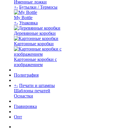
Именные ложки
+
-
Бутылки / Термосы
My Bottle
+
-
Упаковка
Деревянные коробки
Картонные коробки
Картонные коробки с
изображением
Полиграфия
+
-
Печати и штампы
Шаблоны печатей
Оснастки
Гравировка
Опт