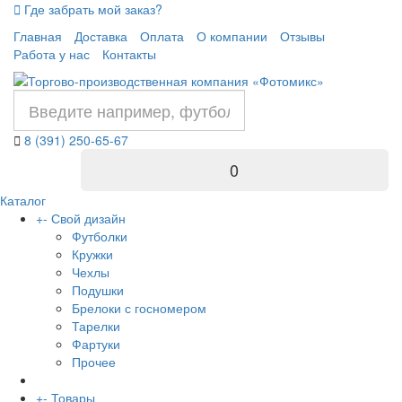
Где забрать мой заказ?
Главная
Доставка
Оплата
О компании
Отзывы
Работа у нас
Контакты
8 (391) 250-65-67
0
Каталог
+
-
Свой дизайн
Футболки
Кружки
Чехлы
Подушки
Брелоки с госномером
Тарелки
Фартуки
Прочее
+
-
Товары