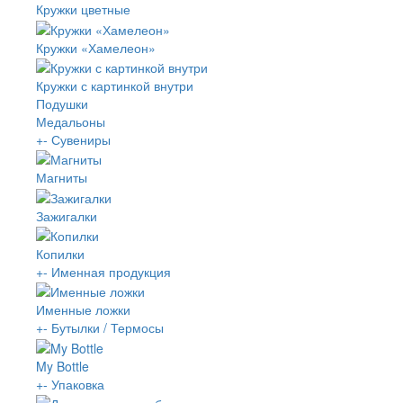
Кружки цветные
Кружки «Хамелеон»
Кружки с картинкой внутри
Подушки
Медальоны
+
-
Сувениры
Магниты
Зажигалки
Копилки
+
-
Именная продукция
Именные ложки
+
-
Бутылки / Термосы
My Bottle
+
-
Упаковка