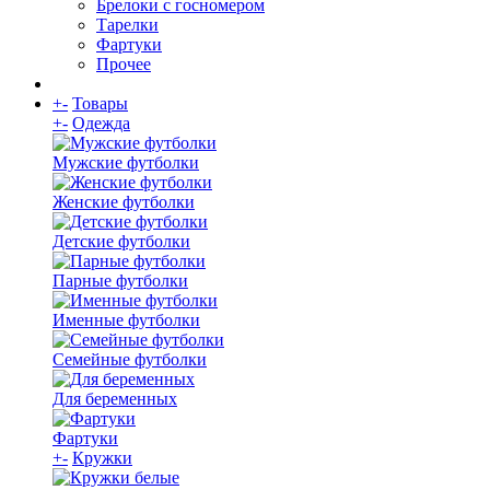
Брелоки с госномером
Тарелки
Фартуки
Прочее
+
-
Товары
+
-
Одежда
Мужские футболки
Женские футболки
Детские футболки
Парные футболки
Именные футболки
Семейные футболки
Для беременных
Фартуки
+
-
Кружки