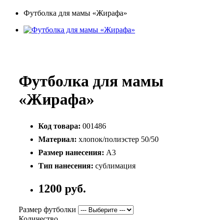
Футболка для мамы «Жирафа»
Футболка для мамы
«Жирафа»
Код товара:
001486
Материал:
хлопок/полиэстер 50/50
Размер нанесения:
А3
Тип нанесения:
сублимация
1200 руб.
Размер футболки
Количество