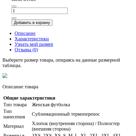
Добавить в корзину
Описание
Характеристики
Узнать мой размер
Отзывы (0)
Выберите размер товара, опираясь на данные размерной
таблицы.
Описание товара
Общие характеристики
Тип товара
Женская футболка
Тип
Сублимационный термоперенос
нанесения
Хлопок (внутренняя сторона) / Полиэстер
Материал
(внешняя сторона)
Размеры в
3XS, 2XS, XS, S, M, L, XL, 2XL, 3XL, 4XL,