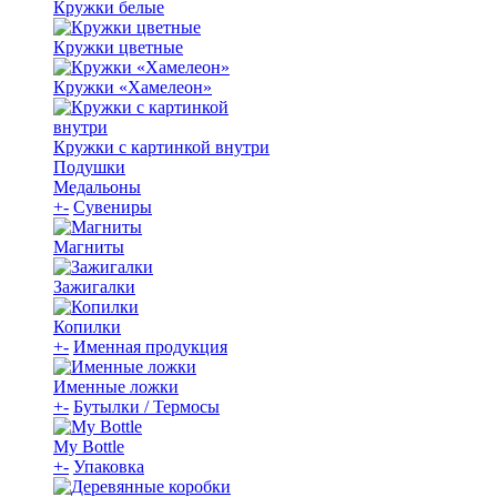
Кружки белые
Кружки цветные
Кружки «Хамелеон»
Кружки с картинкой внутри
Подушки
Медальоны
+
-
Сувениры
Магниты
Зажигалки
Копилки
+
-
Именная продукция
Именные ложки
+
-
Бутылки / Термосы
My Bottle
+
-
Упаковка