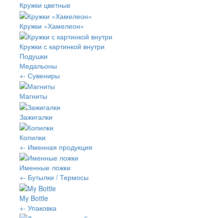
Кружки цветные
Кружки «Хамелеон»
Кружки с картинкой внутри
Подушки
Медальоны
+
-
Сувениры
Магниты
Зажигалки
Копилки
+
-
Именная продукция
Именные ложки
+
-
Бутылки / Термосы
My Bottle
+
-
Упаковка