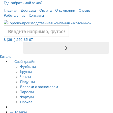
Где забрать мой заказ?
Главная
Доставка
Оплата
О компании
Отзывы
Работа у нас
Контакты
8 (391) 250-65-67
0
Каталог
+
-
Свой дизайн
Футболки
Кружки
Чехлы
Подушки
Брелоки с госномером
Тарелки
Фартуки
Прочее
+
-
Товары