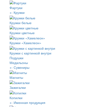
Фартуки
+
-
Кружки
Кружки белые
Кружки цветные
Кружки «Хамелеон»
Кружки с картинкой внутри
Подушки
Медальоны
+
-
Сувениры
Магниты
Зажигалки
Копилки
+
-
Именная продукция