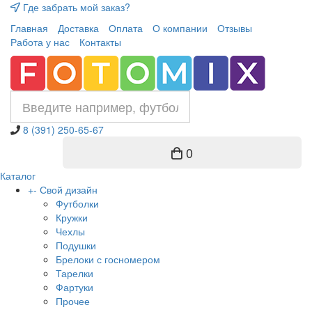
Где забрать мой заказ?
Главная
Доставка
Оплата
О компании
Отзывы
Работа у нас
Контакты
8 (391) 250-65-67
0
Каталог
+
-
Свой дизайн
Футболки
Кружки
Чехлы
Подушки
Брелоки с госномером
Тарелки
Фартуки
Прочее