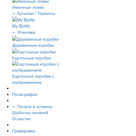
Именные ложки
+
-
Бутылки / Термосы
My Bottle
+
-
Упаковка
Деревянные коробки
Картонные коробки
Картонные коробки с
изображением
Полиграфия
+
-
Печати и штампы
Шаблоны печатей
Оснастки
Гравировка