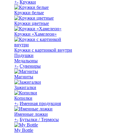
+
-
Кружки
Кружки белые
Кружки цветные
Кружки «Хамелеон»
Кружки с картинкой внутри
Подушки
Медальоны
+
-
Сувениры
Магниты
Зажигалки
Копилки
+
-
Именная продукция
Именные ложки
+
-
Бутылки / Термосы
My Bottle