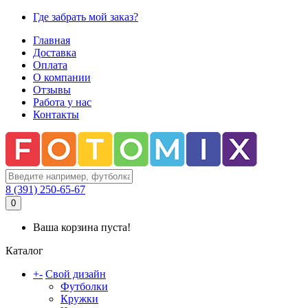
Где забрать мой заказ?
Главная
Доставка
Оплата
О компании
Отзывы
Работа у нас
Контакты
8 (391) 250-65-67
0
Ваша корзина пуста!
Каталог
+
-
Свой дизайн
Футболки
Кружки