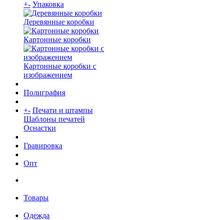
+
-
Упаковка
Деревянные коробки
Картонные коробки
Картонные коробки с
изображением
Полиграфия
+
-
Печати и штампы
Шаблоны печатей
Оснастки
Гравировка
Опт
Товары
Одежда