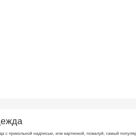
ежда
а с прикольной надписью, или картинкой, пожалуй, самый популя