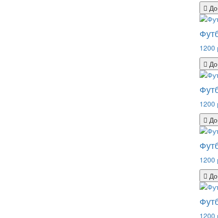
До
Футб
1200 
До
Футб
1200 
До
Фут
1200 
До
Футб
1200 