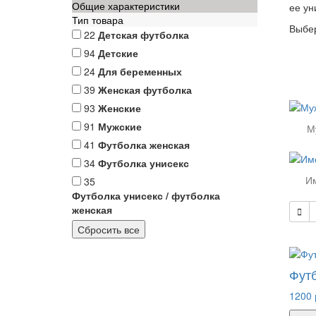
Общие характеристики
ее ун
Тип товара
Выбер
22
Детская футболка
94
Детские
24
Для беременных
39
Женская футболка
93
Женские
91
Мужские
М
41
Футболка женская
34
Футболка унисекс
И
35
Футболка унисекс / футболка
женская
Фут
1200 