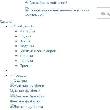
Где забрать мой заказ?
Каталог
+
-
Свой дизайн
Футболки
Кружки
Чехлы
Подушки
Брелоки с госномером
Тарелки
Фартуки
Прочее
+
-
Товары
+
-
Одежда
Мужские футболки
Женские футболки