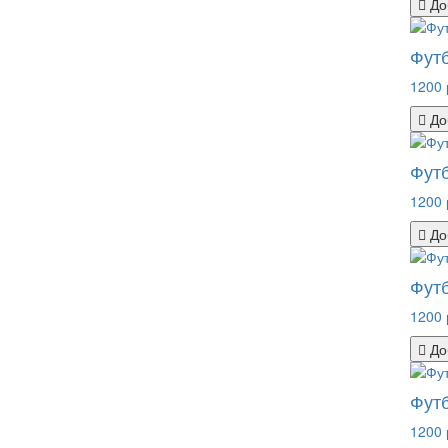
До
Фут
1200 
До
Футб
1200 
До
Футб
1200 
До
Футб
1200 