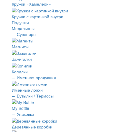
Кружки «Хамелеон»
Кружки с картинкой внутри
Подушки
Медальоны
+
-
Сувениры
Магниты
Зажигалки
Копилки
+
-
Именная продукция
Именные ложки
+
-
Бутылки / Термосы
My Bottle
+
-
Упаковка
Деревянные коробки