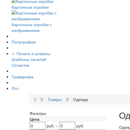
Картонные коробки
Картонные коробки с
изображением
Полиграфия
+
-
Печати и штампы
Шаблоны печатей
Оснастки
Гравировка
Опт
Товары
Одежда
Од
Фильтры
Цена
руб.
–
руб.
Одежд