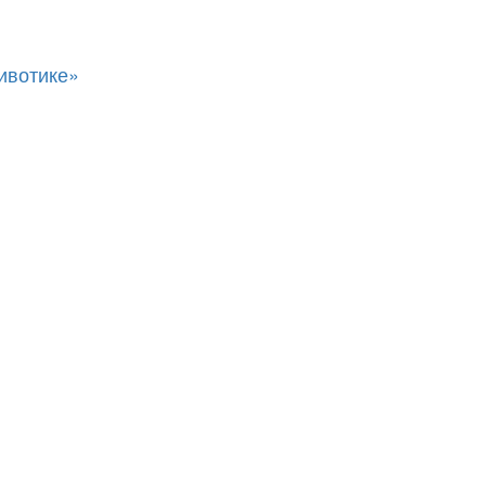
ивотике»