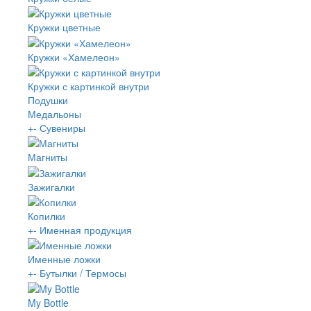
Кружки цветные
Кружки «Хамелеон»
Кружки с картинкой внутри
Подушки
Медальоны
+
-
Сувениры
Магниты
Зажигалки
Копилки
+
-
Именная продукция
Именные ложки
+
-
Бутылки / Термосы
My Bottle