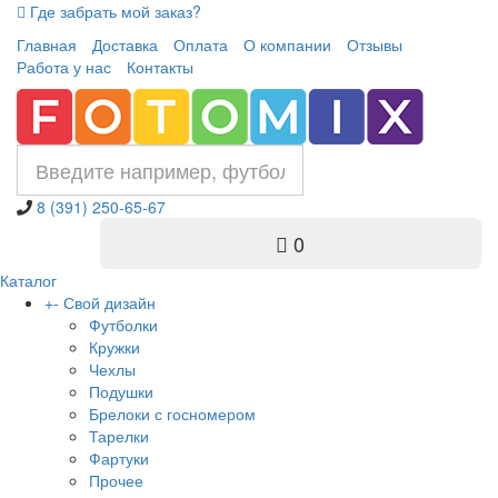
Где забрать мой заказ?
Главная
Доставка
Оплата
О компании
Отзывы
Работа у нас
Контакты
8 (391) 250-65-67
0
Каталог
+
-
Свой дизайн
Футболки
Кружки
Чехлы
Подушки
Брелоки с госномером
Тарелки
Фартуки
Прочее