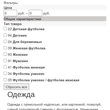
Фильтры
Цена
руб.
–
руб.
Общие характеристики
Тип товара
22
Детская футболка
94
Детские
24
Для беременных
39
Женская футболка
93
Женские
91
Мужские
41
Футболка женская
34
Футболка унисекс
35
Футболка унисекс / футболка женская
Одежда
Одежда с прикольной надписью, или картинкой, пожалуй,
самый популярный сувенир с фотопечатью. Нанесение